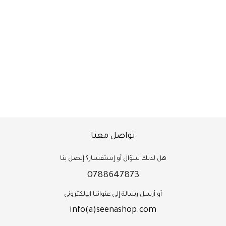
تواصل معنا
هل لديك سؤال أو إستفسار؟ إتصل بنا
0788647873
أو أرسل رسالة إلى عنواننا الإلكتروني
info(a)seenashop.com