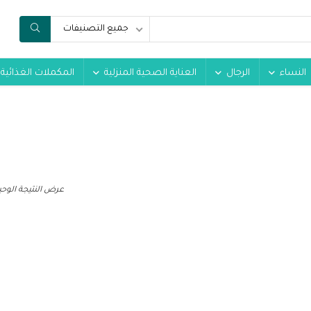
جميع التصنيفات
النساء
الرجال
العناية الصحية المنزلية
المكملات الغذائية
عرض النتيجة الوحي