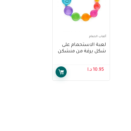
ألعاب الحمام
لعبة الاستحمام على
شكل يرقة من منشكن
– Munchkin Caterpillar
Spillers Baby Stacking
10.95
د.ا
Bath Toy