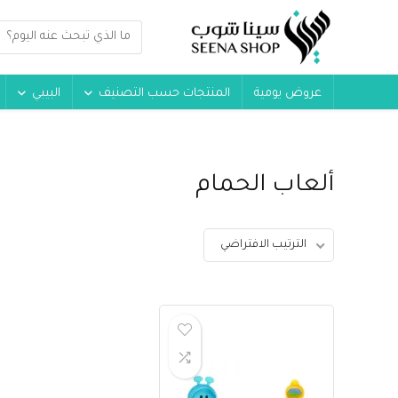
عروض يومية
المنتجات حسب التصنيف
البيبي
ألعاب الحمام
الترتيب الافتراضي