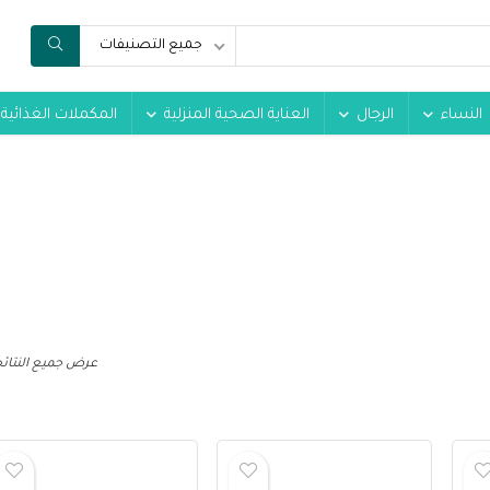
جميع التصنيفات
النساء
الرجال
العناية الصحية المنزلية
المكملات الغذائية
عرض جميع النتائج 