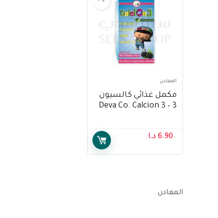
المعادن
مكمل غذائي كالسيون
3 – Deva Co. Calcion 3
6.90
د.ا
المعادن