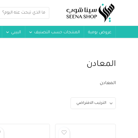
عروض يومية
المنتجات حسب التصنيف
البيبي
المعادن
المعادن
الترتيب الافتراضي