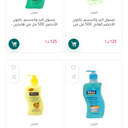
المنزل
المنزل
غسول اليد والجسم, باللون
غسول اليد والجسم, باللون
الأخضر الفاتح, 500 مل من
الأخضر, 500 مل من هايجين –
هايجين – Higeen Hand And
Higeen Hand And Body Wash,
Green Color, 500 Ml
Body Wash, Light Green Color,
500 Ml
1.25
د.ا
1.25
د.ا
المنزل
المنزل