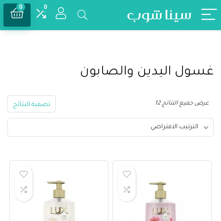
0
0
غسول اليدين والصابون
عرض جميع النتائج 12
تصفية النتائج
الترتيب الافتراضي