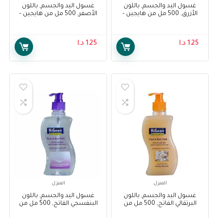
غسول اليد والجسم, باللون
غسول اليد والجسم, باللون
الأزرق, 500 مل من هايجين –
الأصفر, 500 مل من هايجين –
Higeen Hand And Body Wash,
Higeen Hand And Body Wash,
Yellow Color, 500 Ml
Blue Color, 500 Ml
1.25
د.ا
1.25
د.ا
المنزل
المنزل
غسول اليد والجسم, باللون
غسول اليد والجسم, باللون
البرتقالي الفاتح, 500 مل من
البنفسجي الفاتح, 500 مل من
هايجين – Higeen Hand And
هايجين – Higeen Hand And