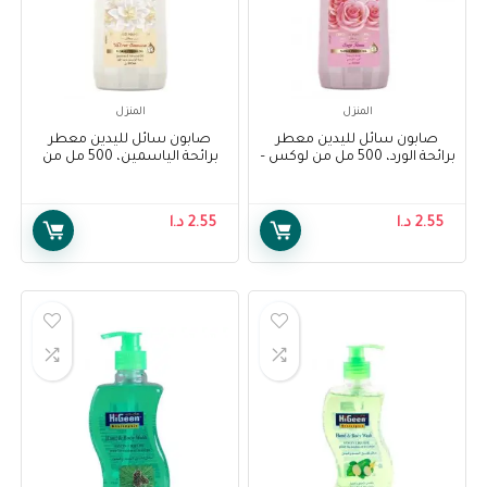
المنزل
المنزل
صابون سائل لليدين معطر
صابون سائل لليدين معطر
برائحة الورد، 500 مل من لوكس –
برائحة الياسمين، 500 مل من
Lux Soft Rose Perfumed Hand
لوكس – Lux Velvet Jasmine
Perfumed Hand Wash, 500 Ml
Wash, 500 Ml
2.55
د.ا
2.55
د.ا