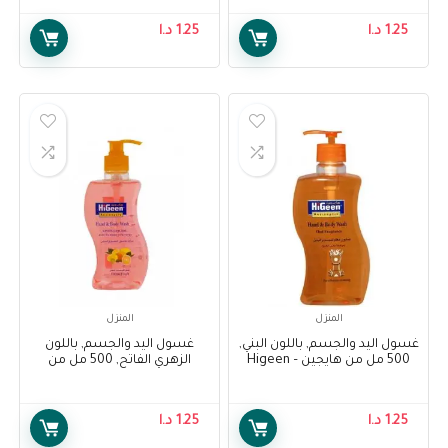
Body Wash, Light purple Color,
Body Wash, Light Orange
500 Ml
Color, 500 Ml
1.25
د.ا
1.25
د.ا
المنزل
المنزل
غسول اليد والجسم, باللون البني,
غسول اليد والجسم, باللون
500 مل من هايجين – Higeen
الزهري الفاتح, 500 مل من
Hand And Body Wash, Brown
هايجين – Higeen Hand And
Body Wash, Light Pink Color,
Color, 500 Ml
500 Ml
1.25
د.ا
1.25
د.ا