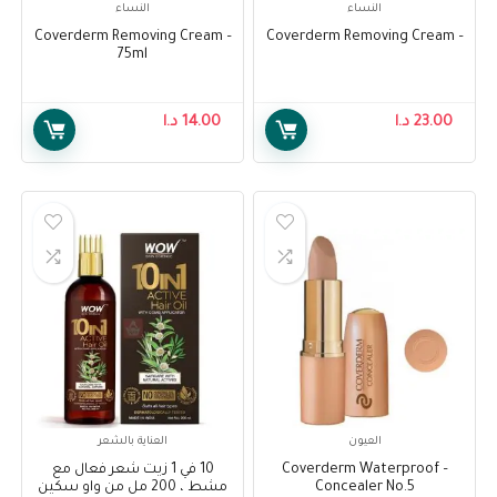
النساء
النساء
– Coverderm Removing Cream
– Coverderm Removing Cream
75ml
23.00
د.ا
14.00
د.ا
العيون
العناية بالشعر
– Coverderm Waterproof
10 في 1 زيت شعر فعال مع
Concealer No.5
مشط ، 200 مل من واو سكين