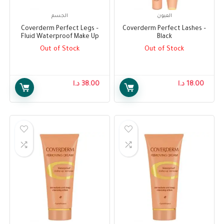
العيون
الجسم
– Coverderm Perfect Legs
– Coverderm Perfect Lashes
Fluid Waterproof Make Up
Black
No.50
Out of Stock
Out of Stock
18.00
د.ا
38.00
د.ا