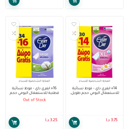
العناية الشخصية للنساء
العناية الشخصية للنساء
14+ ايفري داي – فوط نسائية
16+ ايفري داي – فوط نسائية
للاستعمال اليومي حجم طويل،
قطنية للاستعمال اليومي حجم
30 فوطة – EveryDay Extra Dry
كبير، 34 فوطة – EveryDay All
Out of Stock
Cotton Large, 34 pads + 16
Pads Extra Long, 30 pads + 14
Free
Free
3.75
د.ا
3.25
د.ا