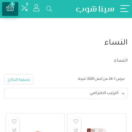
0
0
النساء
النساء
عرض 1–24 من أصل 3320 نتيجة
تصفية النتائج
الترتيب الافتراضي