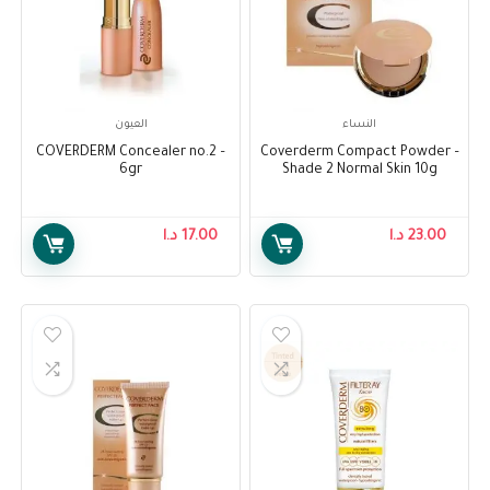
النساء
العيون
– COVERDERM Concealer no.2
– Coverderm Compact Powder
6gr
Shade 2 Normal Skin 10g
23.00
د.ا
17.00
د.ا