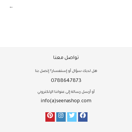
←
تواصل معنا
هل لديك سؤال أو إستفسار؟ إتصل بنا
0788647873
أو أرسل رسالة إلى عنواننا الإلكتروني
info(a)seenashop.com