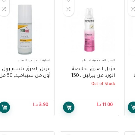
العناية الشخصية للنساء
العناية الشخصية للنساء
مزيل العرق بخلاصة
مزيل العرق بلسم رول
الورد من بيزلين ، 150
أون من سيباميد, 50 
مل – Beesline
– Sebamed Balsam
Out of Stock
Deodorant Sensitive
Deodorant Whitening
Roll-On-50ml
Elder Rose, 150ml
W
11.00
د.ا
3.90
د.ا