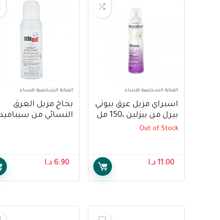
العناية الشخصية للنساء
العناية الشخصية للنساء
اسبراي مزيل عرق بيوتي
بخاخ مزيل العرق
بيرل من بيزلين ،150 مل
النسائي من سيباميد
– Beesline Beauty Pearl
150 مل – Sebamed
Out of Stock
Intimate Deodorant
Deodorant Spray, 150
Spray 125ml
Ml
11.00
د.ا
6.90
د.ا