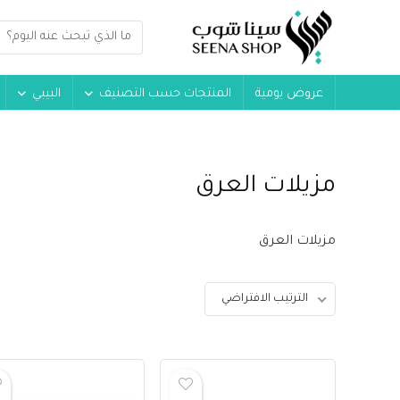
عروض يومية
المنتجات حسب التصنيف
البيبي
مزيلات العرق
مزيلات العرق
الترتيب الافتراضي