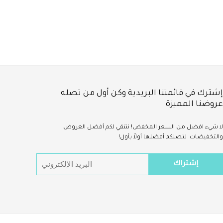
إشترك في قائمتنا البريدية وكن أول من تصله
عروضنا المميزة
لا شيء
افضل
من السعر المخفض!
ننتقي لكم أفضل العروض
والتخفيضات لتصلكم أفضلها أولاً بأول!