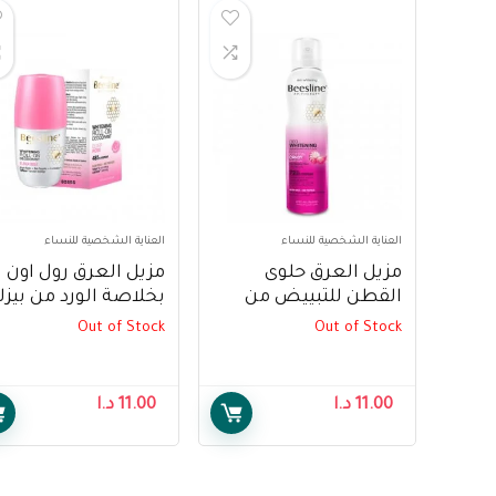
العناية الشخصية للنساء
العناية الشخصية للنساء
مزيل العرق حلوى
مزيل العرق رول اون
القطن للتبييض من
بخلاصة الورد من بيزل
بيزلين، 150 مل –
، 50 مل – Whitening
Out of Stock
Out of Stock
Roll-on Deodorant
Beesline Deodorant
der Rose By Beesline
Whitening Cotton
,50 Ml
Candy, 150ml
11.00
د.ا
11.00
د.ا