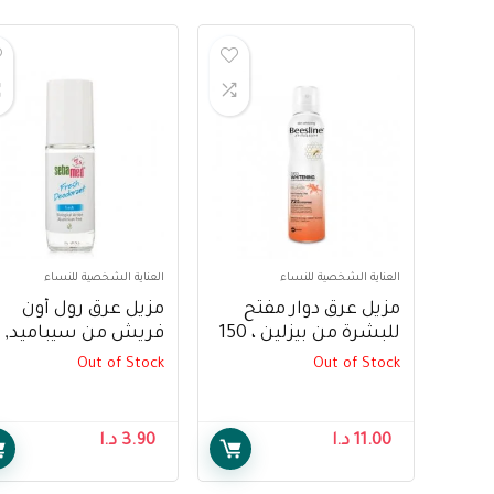
العناية الشخصية للنساء
العناية الشخصية للنساء
مزيل عرق دوار مفتح
مزيل عرق رول أون
للبشرة من بيزلين ، 150
مل – Beesline Deo
مل – Sebamed
Out of Stock
Out of Stock
odorant Fresh Roll-
Whitening
On, 50 ml
Antiperspirant –
Pacific Islands,150ml
11.00
د.ا
3.90
د.ا