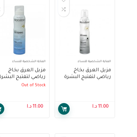
العناية الشخصية للنساء
العناية الشخصية للنساء
مزيل العرق بخاخ
مزيل العرق بخاخ
رياضي لتفتيح البشرة
رياضي لتفتيح البشرة
من بيزلين ، 150 مل –
من بيزلين ، 150 مل ،
Out of Stock
Beesline Skin
أزرق – Beesline Skin
hitening Deo Sport
Whitening Deo Sport
Pulse, 150ml, Blue
Pulse, 150ml
11.00
د.ا
11.00
د.ا