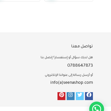
تواصل معنا
هل لديك سؤال أو إستفسار؟ إتصل بنا
0788647873
أو أرسل رسالة إلى عنواننا الإلكتروني
info(a)seenashop.com