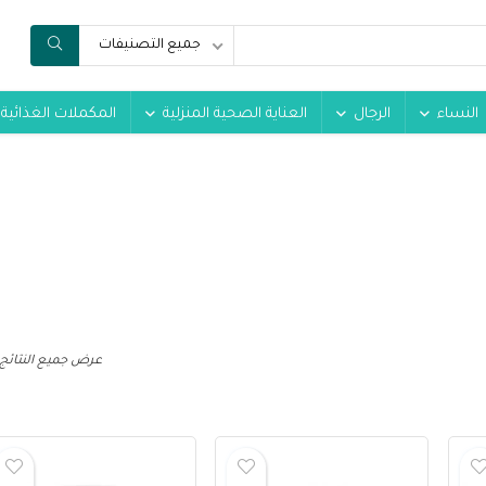
جميع التصنيفات
النساء
الرجال
العناية الصحية المنزلية
المكملات الغذائية
عرض جميع النتائج 23