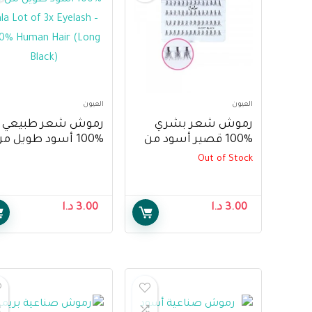
العيون
العيون
رموش شعر بشري
رموش شعر طبيعي
%100 قصير أسود من
%100 أسود طويل م
كالا – Cala Lot of 3x
كالا – Cala Lot of 3x
Out of Stock
yelash 100% Human
Eyelash 100% Human
Hair (Long Black)
Hair (Short Black)
3.00
د.ا
3.00
د.ا