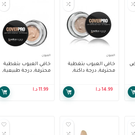
العيون
العيون
لتبييض
خافي العيوب بتغطية
خافي العيوب بتغطية
محترفة, درجة داكنة,
محترفة, درجة طبيعية,
رقم 303 من بيلوجي –
رقم 301 من بيلوجي –
Bellaoggi Cover Pro
Bellaoggi Concealer,
C
14.99
د.ا
11.99
د.ا
Concealer, Natural
Cover Pro Warm
Tone, Number 301
Tone, Number 303