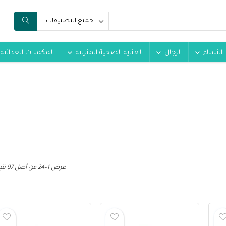
جميع التصنيفات
النساء
الرجال
العناية الصحية المنزلية
المكملات الغذائية
عرض 1–24 من أصل 97 نتيجة