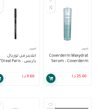
العيون
العيون
Coverderm Maxydrat
ايلاينر من لوريال
Serum – Coverderm
باريس – ’Oreal Paris
Infallible Gel Crayon,
Maxydrat Serum
Black
25.00
د.ا
9.60
د.ا