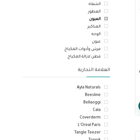
الشفاه
العطور
العيون
المناكير
الوجه
عيون
فرش وأدوات المكياج
قطن لازالة المكياج
العلامة التجارية
Ayla Naturals
Beesline
Bellaoggi
Cala
Coverderm
L'Oreal Paris
Tangle Teezer