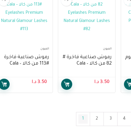
العيون
العيون
وم
رموش صناعية فاخرة #
رموش صناعية فاخرة
82 من كالا – Cala
#113 من كالا – Cala
Eyelashes Premium
Eyelashes Premium
Natural Glamour
Natural Glamour
E
3.50
د.ا
3.50
د.ا
Lashes #113
Lashes #82
1
2
3
4