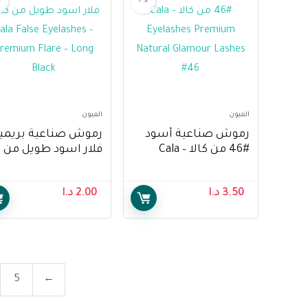
العيون
العيون
رموش صناعية أسود
رموش صناعية بريمي
#46 من كالا – Cala
فلار اسود طويل من
Eyelashes Premium
كالا – Cala False
yelashes – Premium
Natural Glamour
3.50
د.ا
2.00
د.ا
Flare – Long Black
Lashes #46
5
←