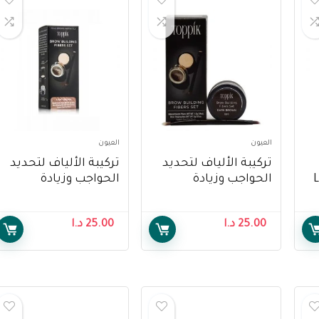
العيون
العيون
تركيبة الألياف لتحديد
تركيبة الألياف لتحديد
L
الحواجب وزيادة
الحواجب وزيادة
كثافتهم باللون البني
كثافتهم باللون البني
الغامق من توبك –
الفاتح من توبك –
25.00
د.ا
25.00
د.ا
Toppik Brow Building
Toppik Brow Building
Fiber Set, Light
Fiber Set, Dark Brown,
Brown, 1 Each
1 Each