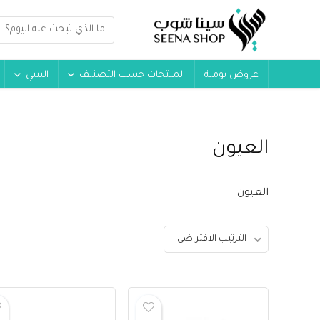
عروض يومية
المنتجات حسب التصنيف
البيبي
العيون
العيون
الترتيب الافتراضي