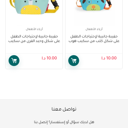
أزياء الأطفال
أزياء الأطفال
حقيبة جانبية لإحتياجات الطفل
حقيبة جانبية لإحتياجات الطفل
على شكل كلب من سكيب هوب
على شكل وحيد القرن من سكيب
– Skip Hop Hip Pack, Dog
هوب – Skip Hop Hip Pack,
Unicorn
10.00
د.ا
10.00
د.ا
تواصل معنا
هل لديك سؤال أو إستفسار؟ إتصل بنا