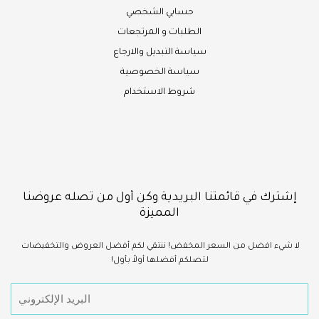
حسابي الشخصي
الطلبات و المرتجعات
سياسة التبديل والارجاع
سياسة الخصوصية
شروط الاستخدام
إشترك في قائمتنا البريدية وكن أول من تصله عروضنا
المميزة
لا شيء
افضل
من السعر المخفض!
ننتقي لكم أفضل العروض والتخفيضات
لتصلكم أفضلها أولاً بأول!