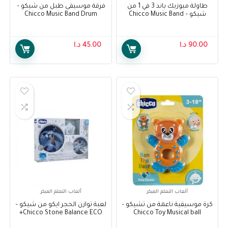
طاولة ميوزيك باند 3 في 1 من
فرقة موسيقى طبل من شيكو –
شيكو – Chicco Music Band
Chicco Music Band Drum
Table 3 in 1
90.00
د.ا
45.00
د.ا
ألعاب التعلم المبكر
ألعاب التعلم المبكر
كرة موسيقية ناعمة من تشيكو –
لعبة توازن الحجر ايكو من شيكو –
Chicco Stone Balance ECO+
Chicco Toy Musical ball