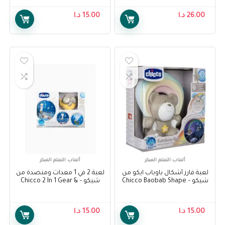
26.00
د.ا
15.00
د.ا
ألعاب التعلم المبكر
ألعاب التعلم المبكر
لعبة فارز أشكال باوباب ايكو من
لعبة 2 في 1 معدات ومنضدة من
شيكو – Chicco Baobab Shape
شيكو – Chicco 2 In 1 Gear &
Workbench
Sorter ECO+
15.00
د.ا
15.00
د.ا