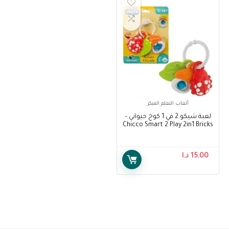
ألعاب التعلم المبكر
لعبة شيكو 2 في 1 كوخ حيواني –
Chicco Smart 2 Play 2in1 Bricks
18-36 Months
15.00
د.ا