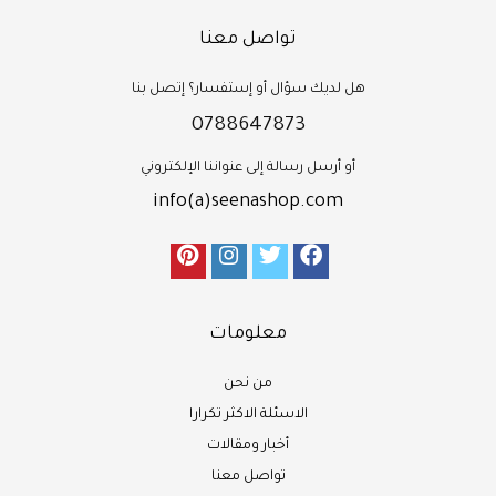
تواصل معنا
هل لديك سؤال أو إستفسار؟ إتصل بنا
0788647873
أو أرسل رسالة إلى عنواننا الإلكتروني
info(a)seenashop.com
معلومات
من نحن
الاسئلة الاكثر تكرارا
أخبار ومقالات
تواصل معنا