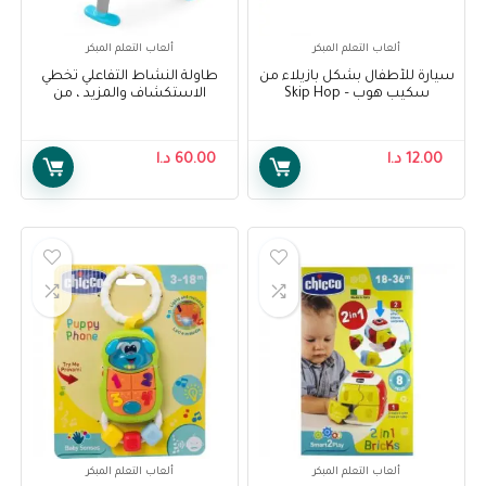
ألعاب التعلم المبكر
ألعاب التعلم المبكر
سيارة للأطفال بشكل بازيلاء من
طاولة النشاط التفاعلي تخطي
سكيب هوب – Skip Hop
الاستكشاف والمزيد ، من
Farmstand Pod Squad Car
سكيب هوب – Skip Hop Explore
& More Let’s Roll Activity Table
12.00
د.ا
60.00
د.ا
ألعاب التعلم المبكر
ألعاب التعلم المبكر