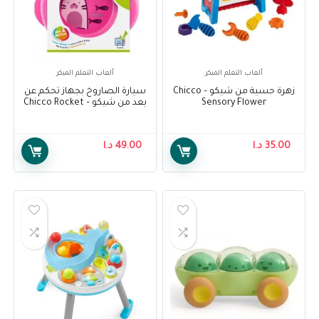
ألعاب التعلم المبكر
ألعاب التعلم المبكر
زهرة حسية من شيكو – Chicco
سيارة الصاروخ بجهاز تحكم عن
Sensory Flower
بعد من شيكو – Chicco Rocket
Remote Control Car
35.00
د.ا
49.00
د.ا