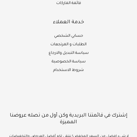
قائمة الماركات
خدمة العملاء
حسابي الشخصي
الطلبات و المرتجعات
سياسة التبديل والارجاع
سياسة الخصوصية
شروط الاستخدام
إشترك في قائمتنا البريدية وكن أول من تصله عروضنا
المميزة
لا شيء
افضل
من السعر المخفض!
ننتقي لكم أفضل العروض والتخفيضات