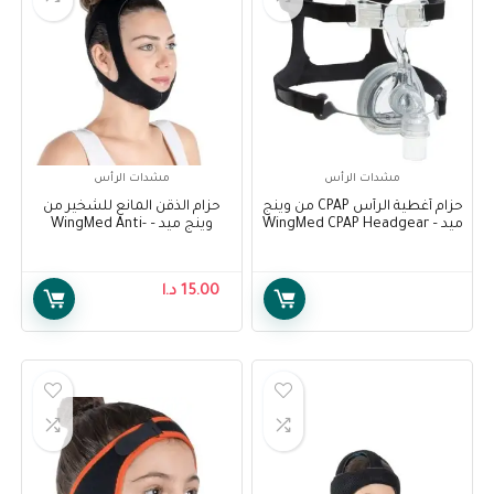
مشدات الرأس
مشدات الرأس
حزام أغطية الرأس CPAP من وينج
حزام الذقن المانع للشخير من
ميد – WingMed CPAP Headgear
وينج ميد – WingMed Anti-
Snoring Chin Strap W1012
Strap W1025
15.00
د.ا