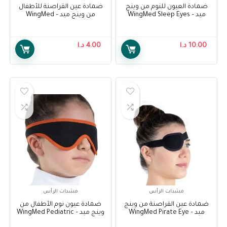
ضمادة العيون للنوم من وينج
ضمادة عين القراصنة للأطفال
ميد – WingMed Sleep Eyes
من وينج ميد – WingMed
Pediatric Pirate Eye Bandage
Bandage W1009
WP930
10.00
د.ا
4.00
د.ا
مشدات الرأس
مشدات الرأس
ضمادة عين القراصنة من وينج
ضمادة عيون نوم الأطفال من
ميد – WingMed Pirate Eye
وينج ميد – WingMed Pediatric
Sleep Eyes Bandage WP906
Bandage W1008