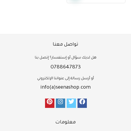
تواصل معنا
هل لديك سؤال أو إستفسار؟ إتصل بنا
0788647873
أو أرسل رسالة إلى عنواننا الإلكتروني
info(a)seenashop.com
معلومات