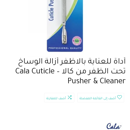
أداة للعناية بالاظفر أزالة الوساخ
تحت الظفر من كالا – Cala Cuticle
Pusher & Cleaner
أضف إلى القائمة المفضلة
أضف للمقارنة