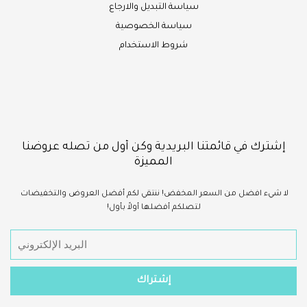
سياسة التبديل والارجاع
سياسة الخصوصية
شروط الاستخدام
إشترك في قائمتنا البريدية وكن أول من تصله عروضنا
المميزة
لا شيء
افضل
من السعر المخفض!
ننتقي لكم أفضل العروض والتخفيضات
لتصلكم أفضلها أولاً بأول!