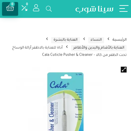
0
0
الرئيسية
النساء
العناية بالبشرة
العناية بالأقدام واليدين والأظافر
أداة للعناية بالاظفر أزالة الوساخ
تحت الظفر من كالا – Cala Cuticle Pusher & Cleaner