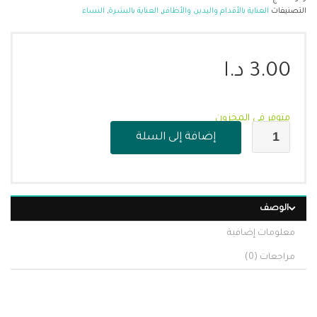
التصنيفات
العناية بالأقدام واليدين والأظافر
,
العناية بالبشرة
,
النساء
3.00
د.ا
متوفر في المخزون
إضافة إلى السلة
الوصف
معلومات إضافية
مراجعات (0)