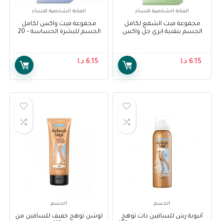
العناية الشخصية للنساء
العناية الشخصية للنساء
مجموعة فيت الشمع لكامل
مجموعة فيت واكس لكامل
الجسم بتقنية ايزي جل واكس
الجسم للبشرة الحساسة – 20
للبشرة الجافة 20 شريحة – Veet
شريحة – Veet Full Body Waxing
Kit for Sensitive Skin – 20
Full Body Waxing Kit Easy Gel
Strips
Wax Technology Dry Skin 20
6.15
د.ا
6.15
د.ا
Strips
الجسم
الجسم
أنبوبة رش للساقين ذات توهج
لوشن توهج خفيف للساقين من