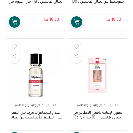
متوسط من سالي هانسن ، 130
سالي هانسن ، 118 مل ، عبوة من
مل – Sally Hansen Air Brush
1 – Sally Hansen Air Brush Legs
Light Glow Lotion, 118 ml, Pack
Legs Medium Glow, 130 ml
Of 1
18.30
د.ا
18.30
د.ا
العناية بالأقدام واليدين والأظافر
العناية بالأقدام واليدين والأظافر
مقوي لإعادة تأهيل الأظافر من
علاج للاظافر لا مزيد من البقع
سالي هانسن ، 10 مل – Sally
على الطبقة الأساسية من سالي
Hansen Nail Rehab
هانسن – Sally Hansen
treatment no more stains
Strengthener, 10 ml
base coat