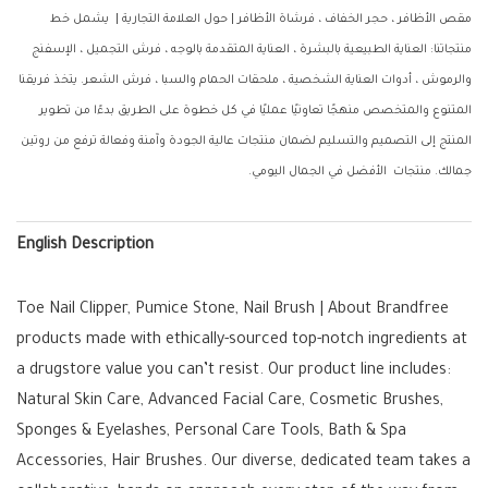
مقص الأظافر ، حجر الخفاف ، فرشاة الأظافر | حول العلامة التجارية | يشمل خط
منتجاتنا: العناية الطبيعية بالبشرة ، العناية المتقدمة بالوجه ، فرش التجميل ، الإسفنج
والرموش ، أدوات العناية الشخصية ، ملحقات الحمام والسبا ، فرش الشعر. يتخذ فريقنا
المتنوع والمتخصص منهجًا تعاونيًا عمليًا في كل خطوة على الطريق بدءًا من تطوير
المنتج إلى التصميم والتسليم لضمان منتجات عالية الجودة وآمنة وفعالة ترفع من روتين
جمالك. منتجات الأفضل في الجمال اليومي.
English Description
Toe Nail Clipper, Pumice Stone, Nail Brush | About Brandfree
products made with ethically-sourced top-notch ingredients at
a drugstore value you can’t resist. Our product line includes:
Natural Skin Care, Advanced Facial Care, Cosmetic Brushes,
Sponges & Eyelashes, Personal Care Tools, Bath & Spa
Accessories, Hair Brushes. Our diverse, dedicated team takes a