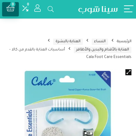
0
0
الرئيسية
النساء
العناية بالبشرة
العناية بالأقدام واليدين والأظافر
أساسيات العناية بالقدم من كالا –
Cala Foot Care Essentials