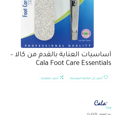
أساسيات العناية بالقدم من كالا –
Cala Foot Care Essentials
أضف إلى القائمة المفضلة
أضف للمقارنة
Cala
رمز المنتج:
CL-0275