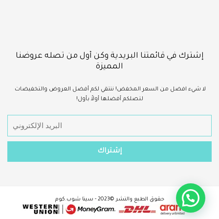
إشترك في قائمتنا البريدية وكن أول من تصله عروضنا
المميزة
لا شيء
افضل
من السعر المخفض!
ننتقي لكم أفضل العروض والتخفيضات
لتصلكم أفضلها أولاً بأول!
حقوق الطبع والنشر ©2023 - سينا شوب.كوم