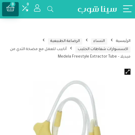
0
0
الرئيسية
النساء
الرضاعة الطبيعية
اكسسوارات شفاطات الحليب
أنابيب للعمل مع مضخة الثدي من
ميديلا – Medela Freestyle Extractor Tube