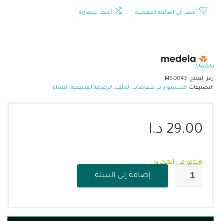
أضف إلى القائمة المفضلة
أضف للمقارنة
Medela
رمز المنتج:
ME-0043
التصنيفات
اكسسوارات شفاطات الحليب
,
الرضاعة الطبيعية
,
النساء
29.00
د.ا
متوفر في المخزون
إضافة إلى السلة