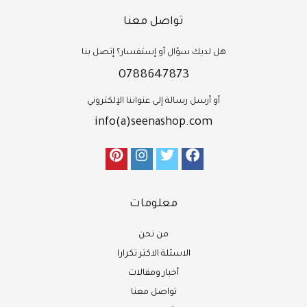
تواصل معنا
هل لديك سؤال أو إستفسار؟ إتصل بنا
0788647873
أو أرسل رسالة إلى عنواننا الإلكتروني
info(a)seenashop.com
معلومات
من نحن
الاسئلة الاكثر تكرارا
أخبار ومقالات
تواصل معنا