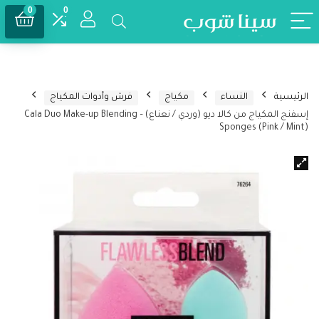
0
0
الرئيسية
النساء
مكياج
فرش وأدوات المكياج
إسفنج المكياج من كالا ديو (وردي / نعناع) – Cala Duo Make-up Blending
Sponges (Pink / Mint)