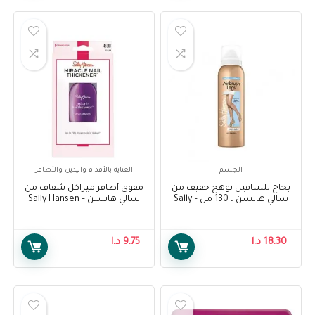
الجسم
العناية بالأقدام واليدين والأظافر
بخاخ للساقين توهج خفيف من
مقوي أظافر ميراكل شفاف من
سالي هانسن ، 130 مل – Sally
سالي هانسن – Sally Hansen
Miracle Nail Thickener Clear
Hansen Air Brush Legs Light
Glow , 130 ml
18.30
د.ا
9.75
د.ا