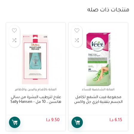
منتجات ذات صله
العناية الشخصية للنساء
العناية بالأقدام واليدين والأظافر
مجموعة فيت الشمع لكامل
علاج لترطيب البشرة من سالي
الجسم بتقنية ايزي جل واكس
هانسن ، 10 مل – Sally Hansen
للبشرة الجافة 20 شريحة – Veet
Moisture Rehab Treatment, 10
ml
Full Body Waxing Kit Easy Gel
Wax Technology Dry Skin 20
6.15
د.ا
9.50
د.ا
Strips