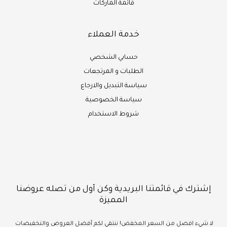
قائمة الماركات
خدمة العملاء
حسابي الشخصي
الطلبات و المرتجعات
سياسة التبديل والارجاع
سياسة الخصوصية
شروط الاستخدام
إشترك في قائمتنا البريدية وكن أول من تصله عروضنا
المميزة
لا شيء
افضل
من السعر المخفض!
ننتقي لكم أفضل العروض والتخفيضات