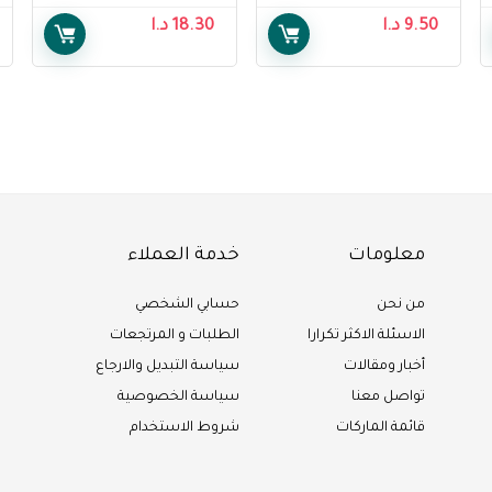
Legs Light Glow
9.50
د.ا
18.30
د.ا
Lotion, 118 ml, Pack
Of 1
معلومات
خدمة العملاء
من نحن
حسابي الشخصي
الاسئلة الاكثر تكرارا
الطلبات و المرتجعات
أخبار ومقالات
سياسة التبديل والارجاع
تواصل معنا
سياسة الخصوصية
قائمة الماركات
شروط الاستخدام