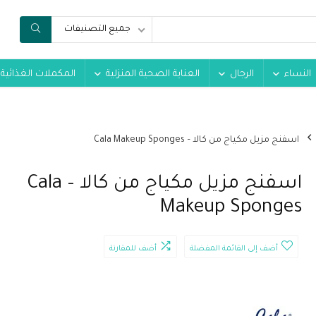
جميع التصنيفات
النساء
الرجال
العناية الصحية المنزلية
المكملات الغذائية
اسفنج مزيل مكياج من كالا – Cala Makeup Sponges
اسفنج مزيل مكياج من كالا – Cala
Makeup Sponges
أضف إلى القائمة المفضلة
أضف للمقارنة