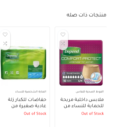
منتجات ذات صله
الفوط الصحية للنفاس
العناية الشخصية للنساء
ملابس داخلية مريحة
حفاضات للكبار زلة
للحماية للنساء من
عادية صغيرة من
ديبند، مقاس S / M –
ديبند ، 15 قطعة –
Out of Stock
Out of Stock
Depend Adult
Depend Comfort
Diapers Slip Normal
Protect Underwear