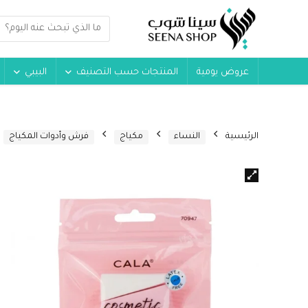
عروض يومية
المنتجات حسب التصنيف
البيبي
الرئيسية
النساء
مكياج
فرش وأدوات المكياج