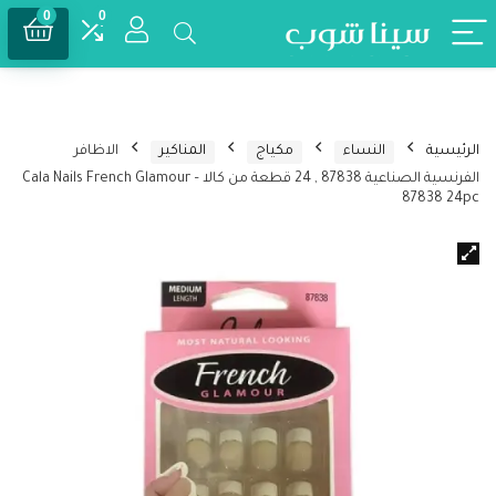
0
0
الرئيسية
النساء
مكياج
المناكير
الاظافر
الفرنسية الصناعية 87838 , 24 قطعة من كالا – Cala Nails French Glamour
87838 24pc