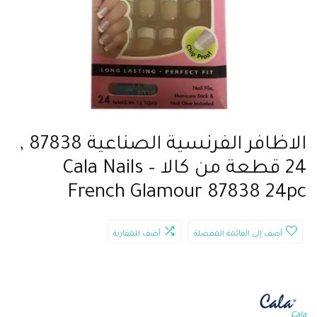
الاظافر الفرنسية الصناعية 87838 ,
24 قطعة من كالا – Cala Nails
French Glamour 87838 24pc
أضف إلى القائمة المفضلة
أضف للمقارنة
Cala