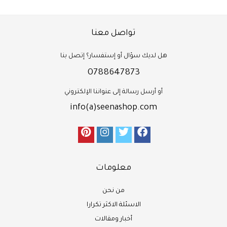
تواصل معنا
هل لديك سؤال أو إستفسار؟ إتصل بنا
0788647873
أو أرسل رسالة إلى عنواننا الإلكتروني
info(a)seenashop.com
معلومات
من نحن
الاسئلة الاكثر تكرارا
أخبار ومقالات