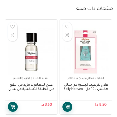
منتجات ذات صله
العناية بالأقدام واليدين والأظافر
العناية بالأقدام واليدين والأظافر
علاج لترطيب البشرة من سالي
علاج للاظافر لا مزيد من البقع
هانسن ، 10 مل – Sally Hansen
على الطبقة الأساسية من سالي
Moisture Rehab Treatment, 10
هانسن – Sally Hansen
treatment no more stains
ml
base coat
9.50
د.ا
3.50
د.ا