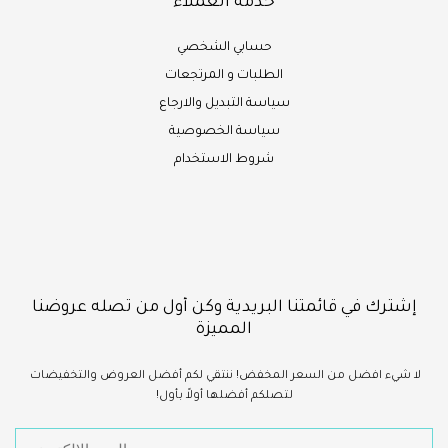
خدمة العملاء
حسابي الشخصي
الطلبات و المرتجعات
سياسة التبديل والارجاع
سياسة الخصوصية
شروط الاستخدام
إشترك في قائمتنا البريدية وكن أول من تصله عروضنا
المميزة
لا شيء
افضل
من السعر المخفض!
ننتقي لكم أفضل العروض والتخفيضات
لتصلكم أفضلها أولاً بأول!