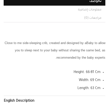
الوصف
معلومات إضافية
مراجعات (0)
Close to me side-sleeping crib, created and designed by aBaby to allow
you to sleep next to your baby without sharing the same bed, as
recommended by the baby experts.
Height: 66-81 Cm
Width: 69 Cm
Length: 63 Cm
English Description