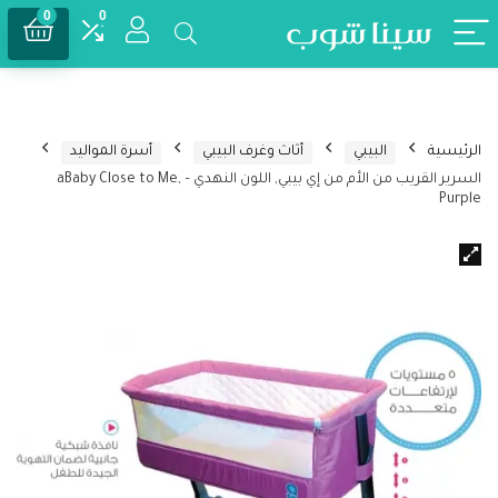
0
0
الرئيسية
البيبي
أثاث وغرف البيبي
أسرة المواليد
السرير القريب من الأم من إي بيبي, اللون النهدي – aBaby Close to Me,
Purple