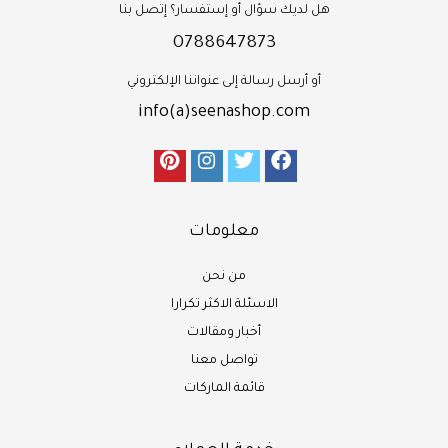
هل لديك سؤال أو إستفسار؟ إتصل بنا
0788647873
أو أرسل رسالة إلى عنواننا الإلكتروني
info(a)seenashop.com
معلومات
من نحن
الاسئلة الاكثر تكرارا
أخبار ومقالات
تواصل معنا
قائمة الماركات