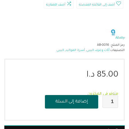
أضف إلى القائمة المفضلة
أضف للمقارنة
Ababy
رمز المنتج:
AB-0016
التصنيفات
أثاث وغرف البيبي
,
أسرة المواليد
,
البيبي
85.00
د.ا
متوفر في المخزون
إضافة إلى السلة