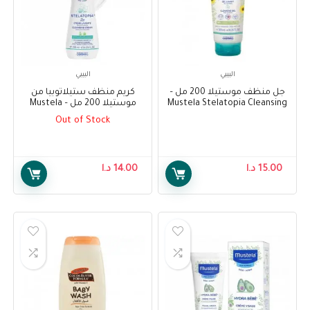
البيبي
البيبي
جل منظف موستيلا 200 مل –
كريم منظف ستيلاتوبيا من
Mustela Stelatopia Cleansing
موستيلا 200 مل – Mustela
Stelatopia Cleansing Cream
Gel 200ml
Out of Stock
200ml
15.00
د.ا
14.00
د.ا