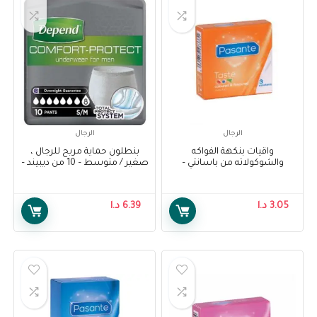
الرجال
الرجال
واقيات بنكهة الفواكه
بنطلون حماية مريح للرجال ،
والشوكولاته من باسانتي –
صغير / متوسط – 10 من ديبيند –
Depend Comfort Protect
Pasante Taste Condoms 3’s
Incontinence Pants for Men,
Small/Medium – 10 Pants
3.05
د.ا
6.39
د.ا