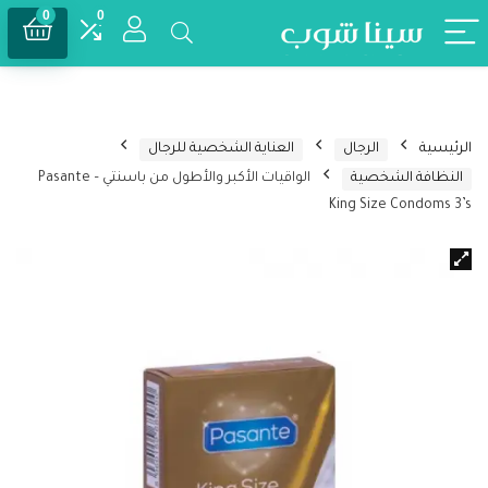
0
0
الرئيسية
الرجال
العناية الشخصية للرجال
النظافة الشخصية
الواقيات الأكبر والأطول من باسنتي – Pasante
King Size Condoms 3’s