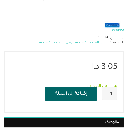
Pasante
رمز المنتج:
PS-0024
التصنيفات
الرجال
,
العناية الشخصية للرجال
,
النظافة الشخصية
3.05
د.ا
متوفر في المخزون
إضافة إلى السلة
الوصف