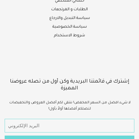
حسابي الشخصي
الطلبات و المرتجعات
سياسة التبديل والارجاع
سياسة الخصوصية
شروط الاستخدام
إشترك في قائمتنا البريدية وكن أول من تصله عروضنا
المميزة
لا شيء
افضل
من السعر المخفض!
ننتقي لكم أفضل العروض والتخفيضات
لتصلكم أفضلها أولاً بأول!