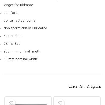
longer for ultimate
comfort.
Contains 3 condoms
Non-spermicidally lubricated
Kitemarked
CE marked
205 mm nominal length
60 mm nominal width”
منتجات ذات صله