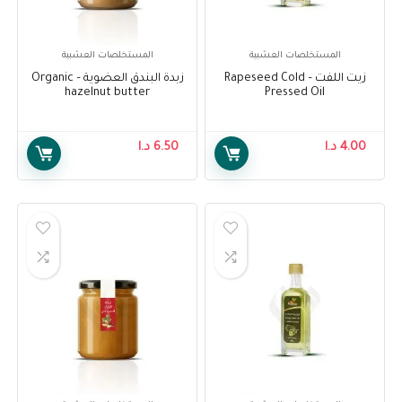
المستخلصات العشبية
المستخلصات العشبية
زيت اللفت – Rapeseed Cold
زبدة البندق العضوية – Organic
hazelnut butter
Pressed Oil
4.00
د.ا
6.50
د.ا