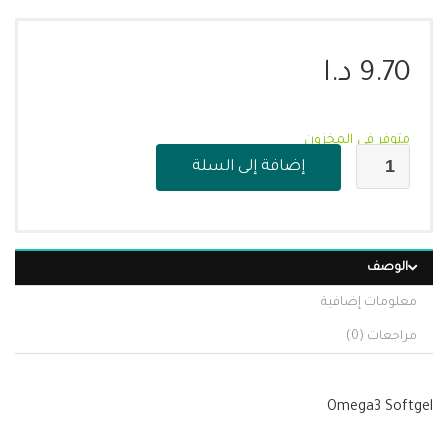
9.70
د.ا
متوفر في المخزون
إضافة إلى السلة
الوصف
معلومات إضافية
مراجعات (0)
Omega3 Softgel