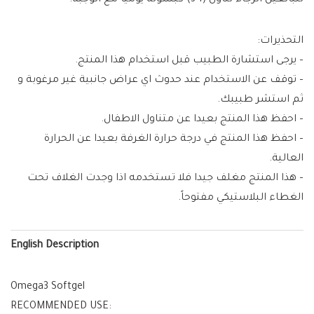
للبالغين الرجاء تناول (1-3) كبسولة يوميا مع الوجبة.
التحذيرات:
– يرجى استشارة الطبيب قبل استخدام هذا المنتج.
– توقف عن الاستخدام عند حدوث اي عراض جانبية غير مرغوبة و
ثم استشر طبيبك.
– احفظ هذا المنتج بعيدا عن متناول الاطفال.
– احفظ هذا المنتج في درجة حرارة الغرفة بعيدا عن الحرارة
العالية.
– هذا المنتج مغلف جيدا فلا تستخدمه اذا وجدت الغلاف تحت
الغطاء البلاستيكي مفتوحاً.
English Description
Omega3 Softgel
RECOMMENDED USE: