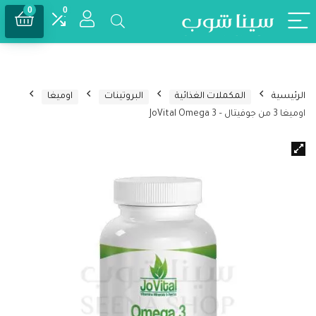
0
0
الرئيسية
المكملات الغذائية
البروتينات
اوميغا
اوميغا 3 من جوفيتال – JoVital Omega 3