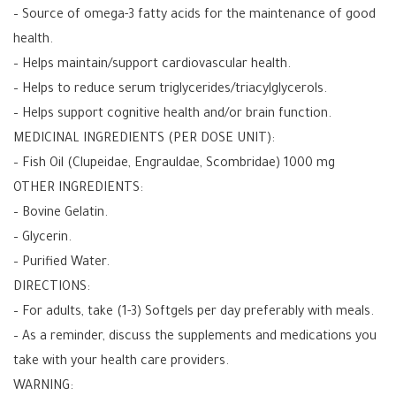
– Source of omega-3 fatty acids for the maintenance of good
health.
– Helps maintain/support cardiovascular health.
– Helps to reduce serum triglycerides/triacylglycerols.
– Helps support cognitive health and/or brain function.
MEDICINAL INGREDIENTS (PER DOSE UNIT):
– Fish Oil (Clupeidae, Engrauldae, Scombridae) 1000 mg
OTHER INGREDIENTS:
– Bovine Gelatin.
– Glycerin.
– Purified Water.
DIRECTIONS:
– For adults, take (1-3) Softgels per day preferably with meals.
– As a reminder, discuss the supplements and medications you
take with your health care providers.
WARNING: