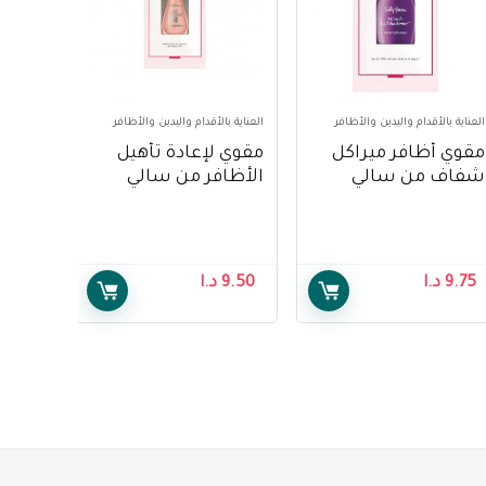
العناية بالأقدام واليدين والأظافر
العناية بالأقدام واليدين والأظافر
مقوي أظافر ميراكل
مقوي لإعادة تأهيل
شفاف من سالي
الأظافر من سالي
هانسن – Sally
هانسن ، 10 مل – Sally
Hansen Nail Rehab
Hansen Miracle Nail
Strengthener, 10 ml
Thickener Clear
9.75
د.ا
9.50
د.ا