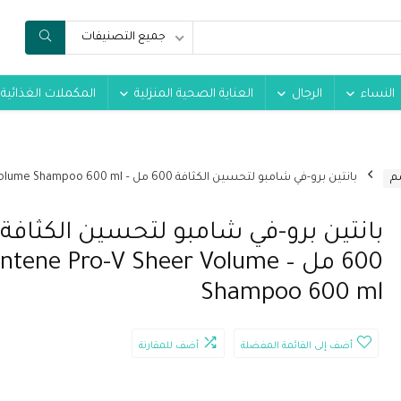
جميع التصنيفات
النساء
الرجال
العناية الصحية المنزلية
المكملات الغذائية
م
بانتين برو-في شامبو لتحسين الكثافة 600 مل – Pantene Pro-V Sheer Volume Shampoo 600 ml
بانتين برو-في شامبو لتحسين الكثافة
600 مل – ntene Pro-V Sheer Volume
Shampoo 600 ml
أضف إلى القائمة المفضلة
أضف للمقارنة