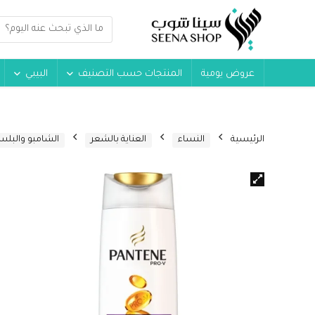
عروض يومية
المنتجات حسب التصنيف
البيبي
الرئيسية
النساء
العناية بالشعر
الشامبو والبلس