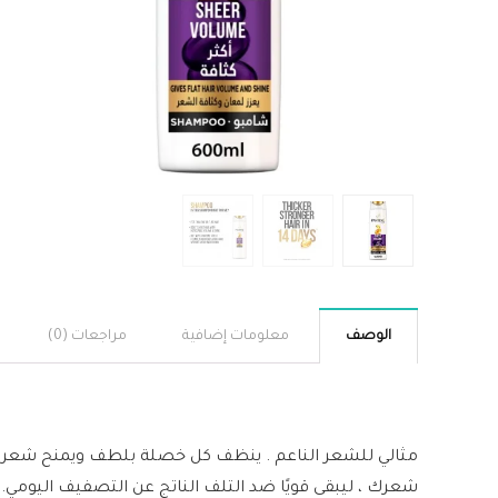
الوصف
معلومات إضافية
مراجعات (0)
شعرك ، ليبقى قويًا ضد التلف الناتج عن التصفيف اليومي.