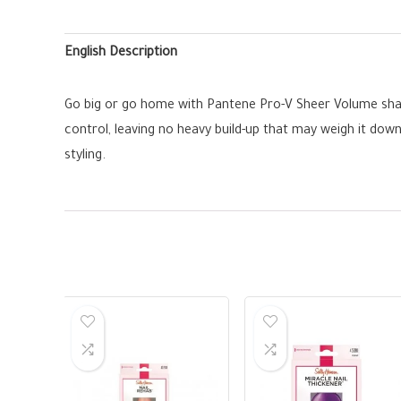
English Description
Go big or go home with Pantene Pro-V Sheer Volume shampo
control, leaving no heavy build-up that may weigh it do
styling.