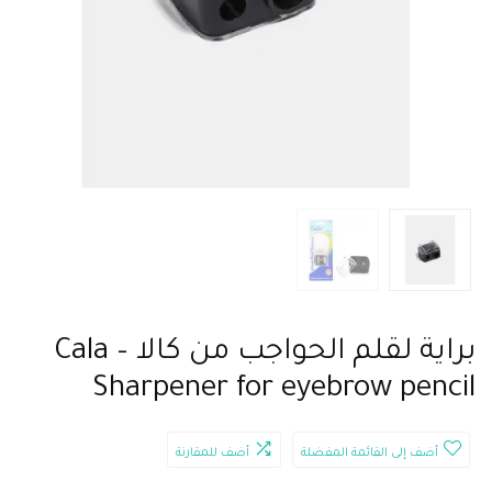
براية لقلم الحواجب من كالا – Cala
Sharpener for eyebrow pencil
أضف إلى القائمة المفضلة
أضف للمقارنة