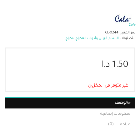
Cala
رمز المنتج:
CL-0244
التصنيفات
النساء
,
فرش وأدوات المكياج
,
مكياج
1.50
د.ا
غير متوفر في المخزون
الوصف
معلومات إضافية
مراجعات (0)