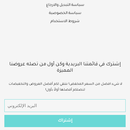
سياسة التبديل والارجاع
سياسة الخصوصية
شروط الاستخدام
إشترك في قائمتنا البريدية وكن أول من تصله عروضنا
المميزة
لا شيء
افضل
من السعر المخفض!
ننتقي لكم أفضل العروض والتخفيضات
لتصلكم أفضلها أولاً بأول!