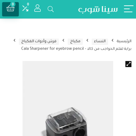
0
0
الرئيسية
النساء
مكياج
فرش وأدوات المكياج
براية لقلم الحواجب من كالا – Cala Sharpener for eyebrow pencil