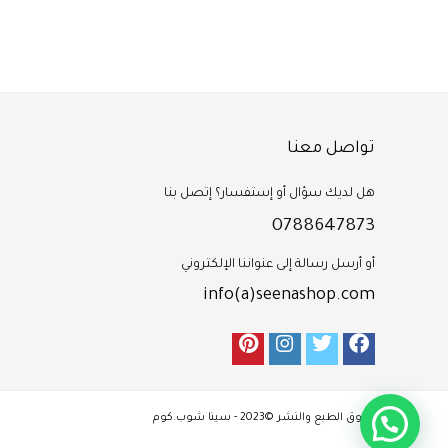
Gelwax Technology
20 strips
تواصل معنا
هل لديك سؤال أو إستفسار؟ إتصل بنا
0788647873
أو أرسل رسالة إلى عنواننا الإلكتروني
info(a)seenashop.com
حقوق الطبع والنشر ©2023 - سينا شوب.كوم