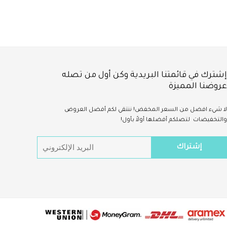
Pants for Female
Large, 9 pcs
إشترك في قائمتنا البريدية وكن أول من تصله
عروضنا المميزة
لا شيء
افضل
من السعر المخفض!
ننتقي لكم أفضل العروض
والتخفيضات لتصلكم أفضلها أولاً بأول!