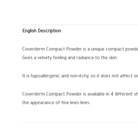
English Description
Coverderm Compact Powder is a unique compact powder, spe
Gives a velvety feeling and radiance to the skin.
It is hypoallergenic and non-itchy, so it does not affect
Coverderm Compact Powder is available in 4 different shad
the appearance of fine lines lines.