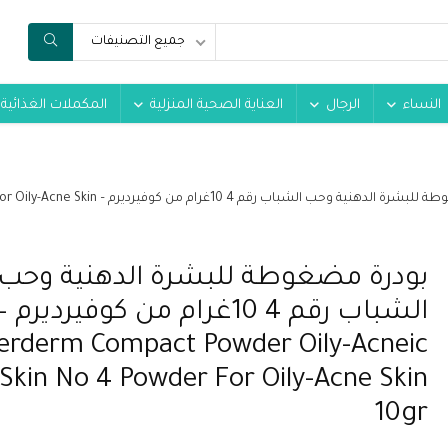
جميع التصنيفات
النساء
الرجال
العناية الصحية المنزلية
المكملات الغذائية
بودرة مضغوطة للبشرة الدهنية وح
بودرة مضغوطة للبشرة الدهنية وحب
الشباب رقم 4 10غرام من كوفيرديرم –
erderm Compact Powder Oily-Acneic
Skin No 4 Powder For Oily-Acne Skin
10gr