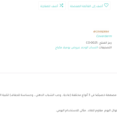
أضف إلى القائمة المفضلة
أضف للمقارنة
Coverderm
رمز المنتج:
CO-0025
التصنيفات
النساء
,
الوجه
,
عروض يومية
,
مكياج
ل اليوم. مقاوم للماء ، مثالي للاستخدام اليومي.