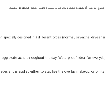
cially designed in 3 different types (normal, oily-acne, dry-sensiti
 or aggravate acne throughout the day. Waterproof, ideal for everyda
es and is applied either to stabilize the overlay make-up, or on its