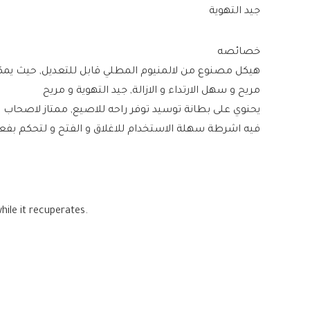
جيد التهوية
خصائصه
هيكل مصنوع من لالمنيوم المطلي قابل للتعديل, حيث يم
مريح و سهل الارتداء و الازالة, جيد التهوية و مريح
يحنوي على بطانة توسيد توفر راحه للاصيع, ممتاز لاصحا
فيه اشرطة سهلة الاستخدام للاغلاق و الفتح و لتحكم بفعال
hile it recuperates.