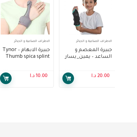
الاطراف الصناعية و الجبائر
الاطراف الصناعية و الجبائر
جبيرة المعصم و
جبيرة الابهام – Tynor
الساعد – يمين_يسار
Thumb spica splint
– Tynor Wrist and
forearm splint
20.00
د.ا
10.00
د.ا
(Right _ Left)