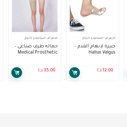
الاطراف الصناعية و الجبائر
الاطراف الصناعية و الجبائر
جبيرة لابهام القدم –
حماله طرف صناعي –
Medical Prosthetic
Hallux Valgus
Sling
Orthosis
12.00
د.ا
35.00
د.ا