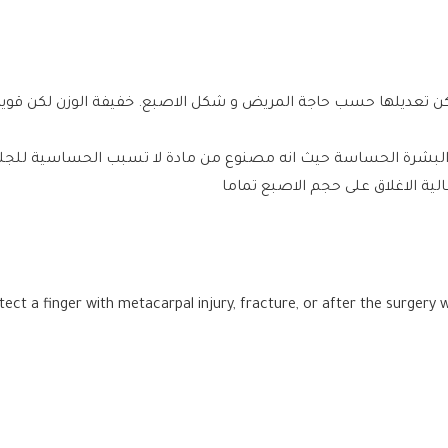
كن تعديلها حسب حاجة المريض و شكل الاصبع. خفيفة الوزن لكن قو
ب البشرة الحساسة حيث انه مصنوع من مادة لا تسبب الحساسية للجلد
ية الاغلاق على حجم الاصبع تماما
ect a finger with metacarpal injury, fracture, or after the surgery w