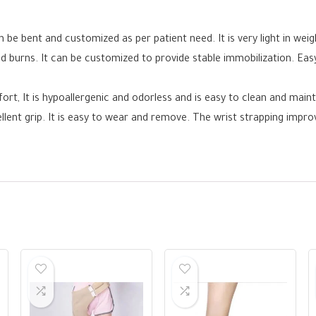
 bent and customized as per patient need. It is very light in weight
d burns. It can be customized to provide stable immobilization. Easy t
rt, It is hypoallergenic and odorless and is easy to clean and maint
ellent grip. It is easy to wear and remove. The wrist strapping impr