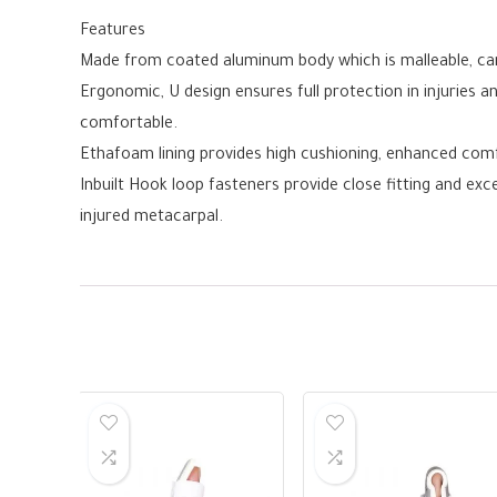
Features
Made from coated aluminum body which is malleable, can be
Ergonomic, U design ensures full protection in injuries an
comfortable.
Ethafoam lining provides high cushioning, enhanced comfo
Inbuilt Hook loop fasteners provide close fitting and exc
injured metacarpal.