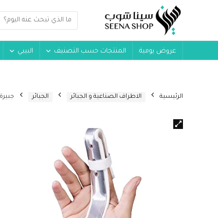
عروض يومية
المنتجات حسب التصنيف
البيبي
الرئيسية
الاطراف الصناعية و الجبائر
الجبائر
جبيرة الاصبع