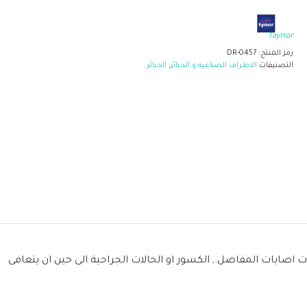
Taynor
رمز المنتج:
DR-0457
التصنيفات
الاطراف الصناعية و الجبائر
,
الجبائر
 اصابات المفاصل., الكسور او الحالات الجراحية الى حين ان يتعافى