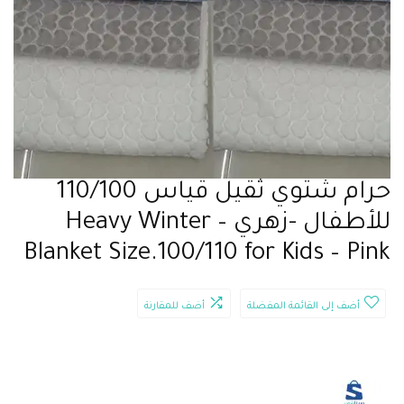
حرام شتوي ثقيل قياس 110/100
للأطفال -زهري – Heavy Winter
Blanket Size.100/110 for Kids – Pink
أضف إلى القائمة المفضلة
أضف للمقارنة