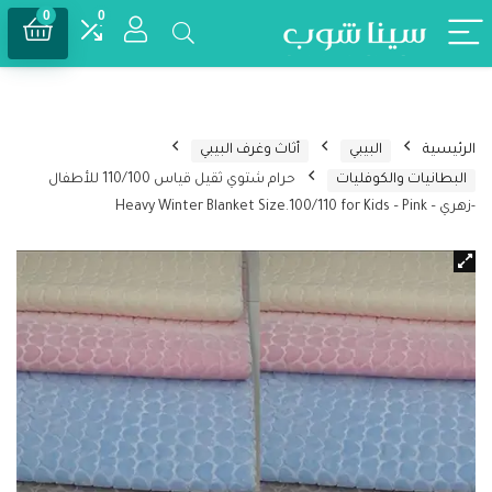
0
0
الرئيسية
البيبي
أثاث وغرف البيبي
البطانيات والكوفليات
حرام شتوي ثقيل قياس 110/100 للأطفال
-زهري – Heavy Winter Blanket Size.100/110 for Kids – Pink