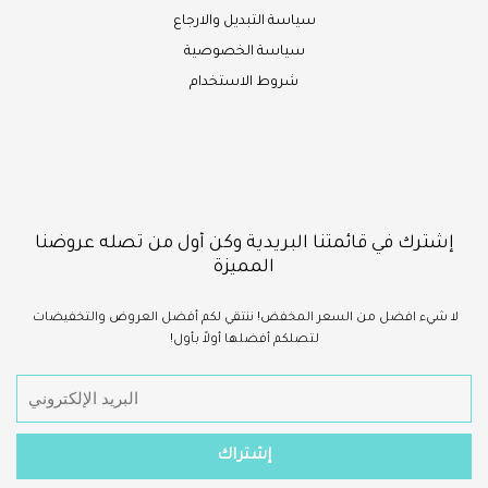
سياسة التبديل والارجاع
سياسة الخصوصية
شروط الاستخدام
إشترك في قائمتنا البريدية وكن أول من تصله عروضنا
المميزة
لا شيء
افضل
من السعر المخفض!
ننتقي لكم أفضل العروض والتخفيضات
لتصلكم أفضلها أولاً بأول!