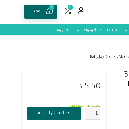
0
0
0.00
د.ا
مشدات طبية ودواعم
أخبار ومقالات
حفاضات الأطفال من بيبي جوي حجم 3 ,
5.50
د.ا
متوفر في المخزون
إضافة إلى السلة