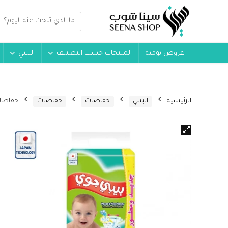
عروض يومية
المنتجات حسب التصنيف
البيبي
الرئيسية
البيبي
حفاضات
حفاضات
حفاضات الأطفال من ب