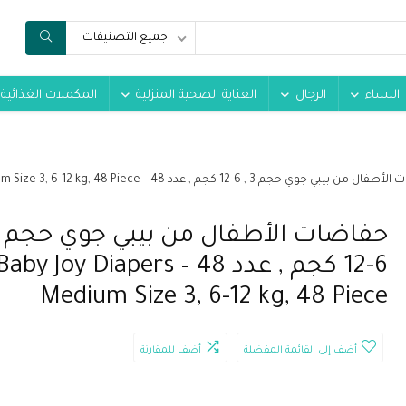
جميع التصنيفات
النساء
الرجال
العناية الصحية المنزلية
المكملات الغذائية
يبي جوي حجم 3 , 6-12 كجم , عدد 48 – Baby Joy Diapers Medium Size 3, 6-12 kg, 48 Piece
6-12 كجم , عدد 48 – Baby Joy Diapers
Medium Size 3, 6-12 kg, 48 Piece
أضف إلى القائمة المفضلة
أضف للمقارنة