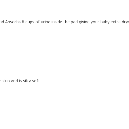
d Absorbs 6 cups of urine inside the pad giving your baby extra dry
skin and is silky soft.