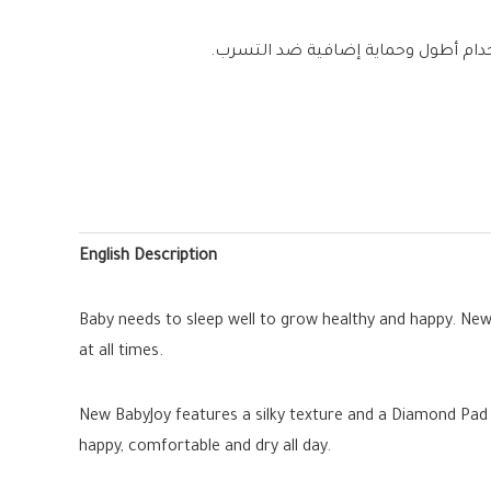
English Description
Baby needs to sleep well to grow healthy and happy. Ne
at all times.
New BabyJoy features a silky texture and a Diamond Pad s
happy, comfortable and dry all day.