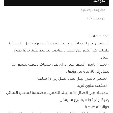
الوصف
معلومات إضافية
مراجعات (0)
المواصفات:
للحصول على لحظات صباحية سعيدة ومحبوبة ، كل ما يحتاجه
طفلك هو الكثير من الحب وحفاضة تحافظ عليه جافًا طوال
الليل.
– تحتوي بامبرز أكتيف بيبي دراي على حبيبات دقيقة تمتص ما
يصل إلى 30 مرة من وزنها .
– تحبس بامبرز البلل لمدة تصل إلى 12 ساعة.
– تجفيف علوي فريد
الطبقة: على اتصال دائم بجلد الطفل ، مصممة لسحب السائل
بعيدًا وتجفيفه بأسرع ما يمكن
جوانب مطاطة