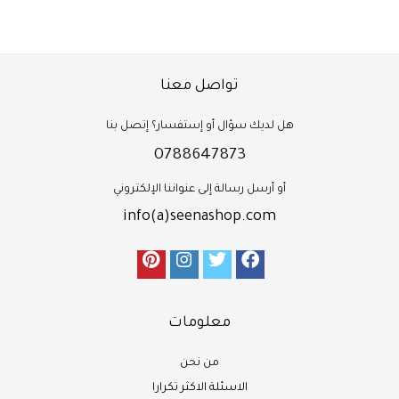
تواصل معنا
هل لديك سؤال أو إستفسار؟ إتصل بنا
0788647873
أو أرسل رسالة إلى عنواننا الإلكتروني
info(a)seenashop.com
معلومات
من نحن
الاسئلة الاكثر تكرارا