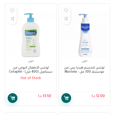
البيبي
البيبي
لوشن للجسم هيدرا بيبي من
لوشن الأطفال اليومي من
موستيلا 300 مل – Mustela
سيتافيل (400 مل) – Cetaphil
Baby Daily Lotion (400ml)
Hydra Bebe Body Lotion 300
Out of Stock
ml
12.00
د.ا
13.50
د.ا