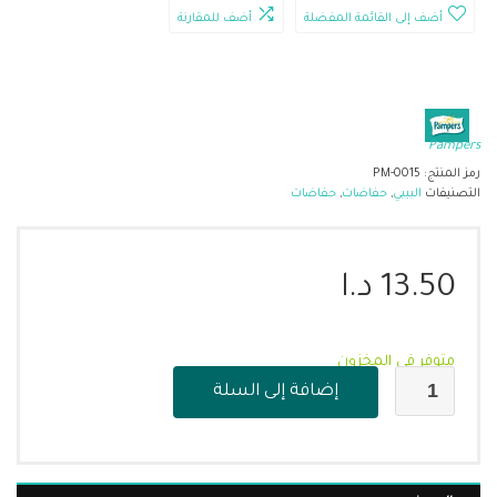
أضف إلى القائمة المفضلة
أضف للمقارنة
Pampers
رمز المنتج:
PM-0015
التصنيفات
البيبي
,
حفاضات
,
حفاضات
13.50
د.ا
متوفر في المخزون
إضافة إلى السلة