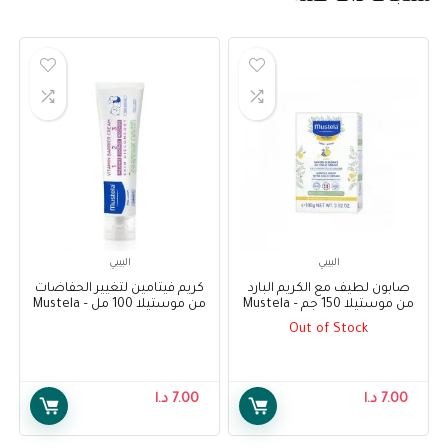
البيبي
البيبي
صابون لطيف مع الكريم البارد
كريم فيتامين لتغيير الحفاضات
من موستيلا 150 جم – Mustela
من موستيلا 100 مل – Mustela
Vitamin Barrier Cream 100 ml
Gentle Soap with Cold Cream
Out of Stock
100 g
7.00
د.ا
7.00
د.ا