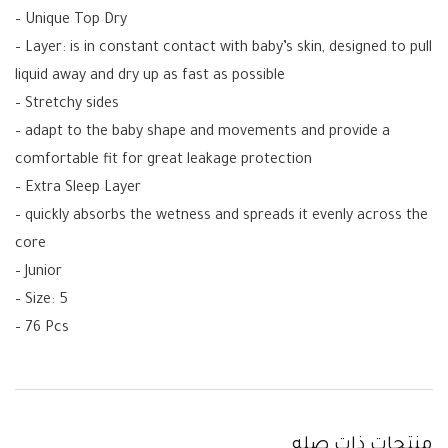
– Unique Top Dry
– Layer: is in constant contact with baby’s skin, designed to pull
liquid away and dry up as fast as possible
– Stretchy sides
– adapt to the baby shape and movements and provide a
comfortable fit for great leakage protection
– Extra Sleep Layer
– quickly absorbs the wetness and spreads it evenly across the
core
– Junior
– Size: 5
– 76 Pcs
منتجات ذات صله