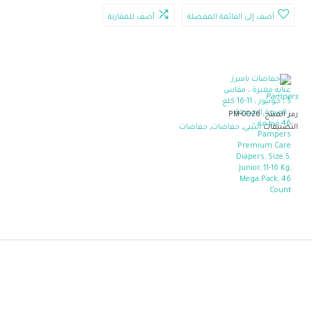
أضف إلى القائمة المفضلة
أضف للمقارنة
Pampers
رمز المنتج:
PM-0026
التصنيفات
البيبي
,
حفاضات
,
حفاضات