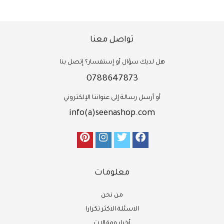
تواصل معنا
هل لديك سؤال أو إستفسار؟ إتصل بنا
0788647873
أو أرسل رسالة إلى عنواننا الإلكتروني
info(a)seenashop.com
معلومات
من نحن
الاسئلة الاكثر تكرارا
أخبار ومقالات