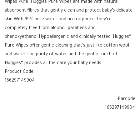
Wipes Pure :Huggies Pure Wipes are made with natural,
absorbent fibres that gently clean and protect baby’s delicate
skin.With 99% pure water and no fragrance, they’re
completely free from alcohol, parabens and
phenoxyethanol.Hypoallergenic and clinically tested, Huggies®
Pure Wipes offer gentle cleaning that’s just like cotton wool
and water.The purity of water and the gentle touch of
Huggies® provides all the care your baby needs.
Product Code:
166297149904
Barcode:
166297149904