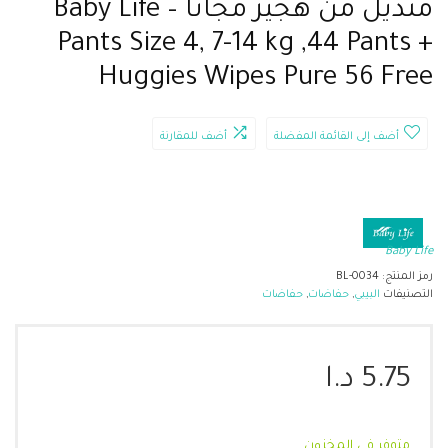
منديل من هجيز مجانا – Baby Life
Pants Size 4, 7-14 kg ,44 Pants +
Huggies Wipes Pure 56 Free
أضف إلى القائمة المفضلة
أضف للمقارنة
Baby Life
رمز المنتج:
BL-0034
التصنيفات
البيبي
,
حفاضات
,
حفاضات
5.75
د.ا
متوفر في المخزون