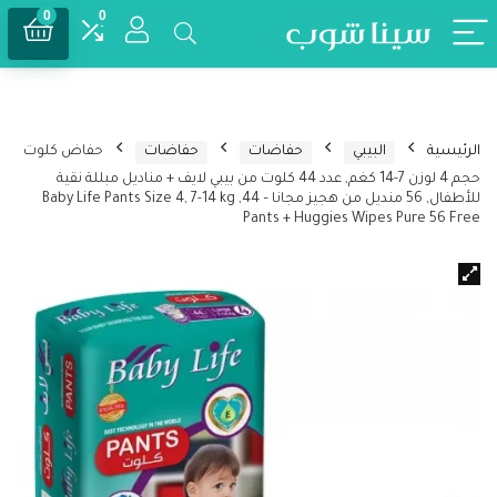
0
0
الرئيسية
البيبي
حفاضات
حفاضات
حفاض كلوت
حجم 4 لوزن 7-14 كغم, عدد 44 كلوت من بيبي لايف + مناديل مبللة نقية
للأطفال, 56 منديل من هجيز مجانا – Baby Life Pants Size 4, 7-14 kg ,44
Pants + Huggies Wipes Pure 56 Free