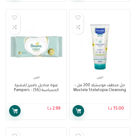
البيبي
البيبي
جل منظف موستيلا 200 مل –
عبوة مناديل بامبرز للبشرة
Mustela Stelatopia Cleansing
الحساسة (56) – Pampers
Sensitive Protect Baby Wipes
Gel 200ml
Pack (56)
15.00
د.ا
2.99
د.ا