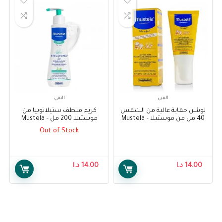
البيبي
البيبي
لوشن حماية عالية من الشمس
كريم منظف ستيلاتوبيا من
40 مل من موستيلا – Mustela
موستيلا 200 مل – Mustela
Stelatopia Cleansing Cream
Very Hight Protection Sun
Out of Stock
200ml
Lotion 40 ml
14.00
د.ا
14.00
د.ا