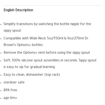
English Description
Simplify transitions by switching the bottle nipple for the
sippy spout
Compatible with Wide-Neck 5oz/150ml & 9oz/270ml Dr.
Brown’s Options+ bottles
Remove the Options+ vent before using the sippy spout
Soft, 100% silicone spout assembles in seconds; Sippy spout
is easy to sip for gradual learning
Easy to clean, dishwasher (top rack)
sterilizer safe
BPA free.
age 6m+