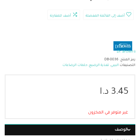
أضف إلى القائمة المفضلة
أضف للمقارنة
Dr. Brown's
رمز المنتج:
DB-0036
التصنيفات
البيبي
,
تغذية الرضيع
,
حلمات الرضاعات
3.45
د.ا
غير متوفر في المخزون
الوصف