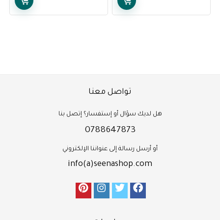
تواصل معنا
هل لديك سؤال أو إستفسار؟ إتصل بنا
0788647873
أو أرسل رسالة إلى عنواننا الإلكتروني
info(a)seenashop.com