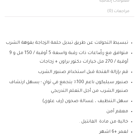
معلومات إضافية
مراجعات (0)
تبسيط التحولات عن طريق تبديل حلمة الزجاجة بفوهة الشرب
متوافق مع رضّاعات ذات رقبة واسعة 5 أوقية / 150 مل و 9
أوقية / 270 مل خيارات دكتور براون + زجاجات
قم بإزالة الفتحة قبل استخدام صنبور الشرب
صنبور سيليكون ناعم 100٪ يتجمع في ثوانٍ ؛ يسهل ارتشاف
صنبور الشرب من أجل التعلم التدريجي
سهل التنظيف ، غسالة صحون (رف علوي)
معقم آمن
خالية من مادة الفانتيل .
لعمر +6 اشهر