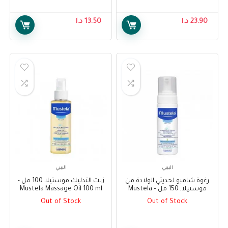
23.90
د.ا
13.50
د.ا
البيبي
البيبي
رغوة شامبو لحديثي الولادة من
زيت التدليك موستيلا 100 مل –
موستيلا, 150 مل – Mustela
Mustela Massage Oil 100 ml
Foam Shampoo for Newborns
Out of Stock
Out of Stock
150 ml