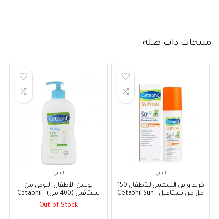
منتجات ذات صله
البيبي
البيبي
كريم واقي الشمس للأطفال 150
لوشن الأطفال اليومي من
مل من سيتافيل – Cetaphil Sun
سيتافيل (400 مل) – Cetaphil
Baby Daily Lotion (400ml)
Kids Liposomal Lotion
Out of Stock
Spf50+150ml