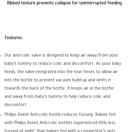
Ribbed texture prevents collapse for uninterrupted feeding
Features:
Our anti-colic valve is designed to keep air away from your
baby’s tummy to reduce colic and discomfort. As your baby
feeds, the valve integrated into the teat flexes to allow air
into the bottle to prevent vacuum build up and vents it
towards the back of the bottle. It keeps air in the bottle
and away from baby’s tummy to help reduce colic and
discomfort.
Philips Avent Anti-colic bottle reduces fussing. Babies fed
with Philips Avent Anti-colic bottles experienced 60% less
fussing at night, than babies fed with a competitor’s anti-