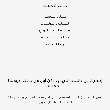
خدمة العملاء
حسابي الشخصي
الطلبات و المرتجعات
سياسة التبديل والارجاع
سياسة الخصوصية
شروط الاستخدام
إشترك في قائمتنا البريدية وكن أول من تصله عروضنا
المميزة
لا شيء
افضل
من السعر المخفض!
ننتقي لكم أفضل العروض والتخفيضات
لتصلكم أفضلها أولاً بأول!