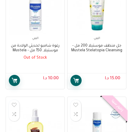
البيبي
البيبي
جل منظف موستيلا 200 مل –
رغوة شامبو لحديثي الولادة من
Mustela Stelatopia Cleansing
موستيلا, 150 مل – Mustela
Foam Shampoo for Newborns
Gel 200ml
Out of Stock
150 ml
15.00
د.ا
10.00
د.ا
إختيار سينا