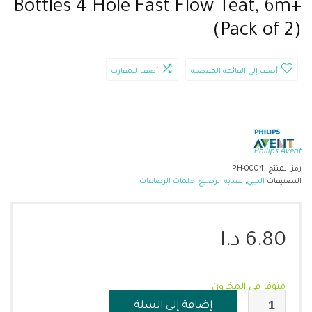
Bottles 4 Hole Fast Flow Teat, 6m+
(Pack of 2)
أضف إلى القائمة المفضلة
أضف للمقارنة
Philips Avent
رمز المنتج:
PH-0004
التصنيفات
البيبي
,
تغذية الرضيع
,
حلمات الرضاعات
6.80
د.ا
متوفر في المخزون
إضافة إلى السلة