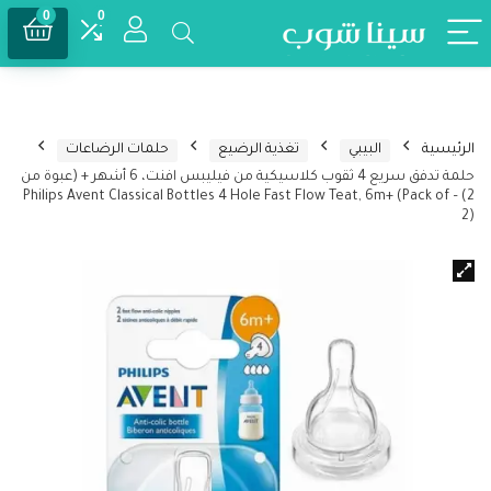
0
0
الرئيسية
البيبي
تغذية الرضيع
حلمات الرضاعات
حلمة تدفق سريع 4 ثقوب كلاسيكية من فيليبس افنت، 6 أشهر + (عبوة من
2) – Philips Avent Classical Bottles 4 Hole Fast Flow Teat, 6m+ (Pack of
2)