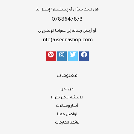
هل لديك سؤال أو إستفسار؟ إتصل بنا
0788647873
أو أرسل رسالة إلى عنواننا الإلكتروني
info(a)seenashop.com
معلومات
من نحن
الاسئلة الاكثر تكرارا
أخبار ومقالات
تواصل معنا
قائمة الماركات