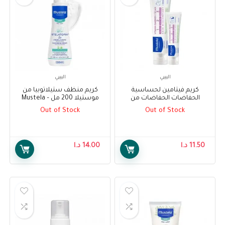
البيبي
البيبي
كريم فيتامين لحساسية
كريم منظف ستيلاتوبيا من
الحفاضات الحفاضات من
موستيلا 200 مل – Mustela
موستيلا 100 مل + 50 مل –
Stelatopia Cleansing Cream
Out of Stock
Out of Stock
200ml
Mustela Vitamin Barrier Cream
100 ml + 50 ml
11.50
د.ا
14.00
د.ا