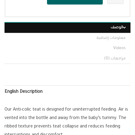
الوصف
معلومات إضافية
Videos
مراجعات (0)
English Description
Our Anti-colic teat is designed for uninterrupted feeding. Air is
vented into the bottle and away from the baby’s tummy. The
ribbed texture prevents teat collapse and reduces feeding