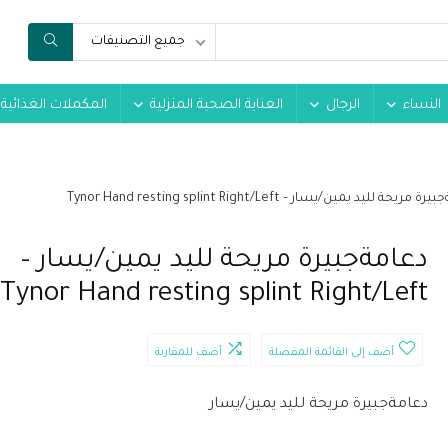
جميع التصنيفات
النساء
الرجال
العناية الصحية المنزلية
المكملات الغذائية
مريحة لليد يمين/يسار – Tynor Hand resting splint Right/Left
دعامةجبيرة مريحة لليد يمين/يسار –
Tynor Hand resting splint Right/Left
أضف إلى القائمة المفضلة
أضف للمقارنة
دعامةجبيرة مريحة لليد يمين/يسار