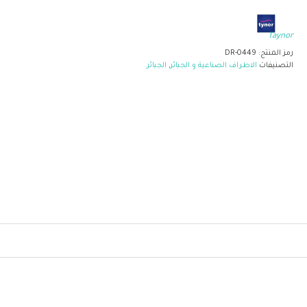
Taynor
رمز المنتج:
DR-0449
التصنيفات
الاطراف الصناعية و الجبائر
,
الجبائر