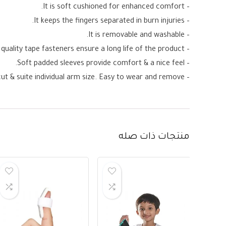
– It is soft cushioned for enhanced comfort.
– It keeps the fingers separated in burn injuries.
– It is removable and washable.
– High quality tape fasteners ensure a long life of the product.
– Soft padded sleeves provide comfort & a nice feel.
– Free strap length available to cut & suite individual arm size. Easy to wear and remove.
منتجات ذات صله