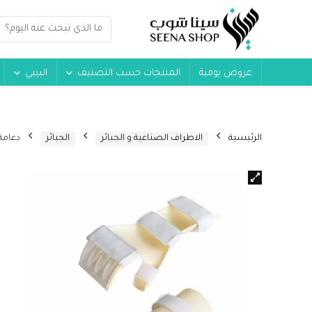
عروض يومية
المنتجات حسب التصنيف
البيبي
الرئيسية
الاطراف الصناعية و الجبائر
الجبائر
دعامةجبيرة 