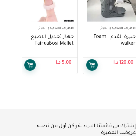
الاطراف الصناعية و الجبائر
الاطراف الصناعية و الجبائر
جبيرة القدم – Foam
جهاز تعديل الاصبع –
TairuaBosi Mallet
walker
Splint
120.00
د.ا
5.00
د.ا
إشترك في قائمتنا البريدية وكن أول من تصله
عروضنا المميزة