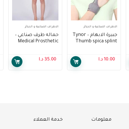
الاطراف الصناعية و الجبائر
الاطراف الصناعية و الجبائر
جبيرة الابهام – Tynor
حماله طرف صناعي –
Medical Prosthetic
Thumb spica splint
Sling
10.00
د.ا
35.00
د.ا
معلومات
خدمة العملاء