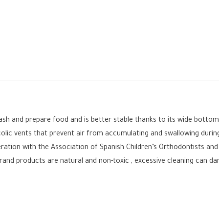
wash and prepare food and is better stable thanks to its wide bott
-colic vents that prevent air from accumulating and swallowing during 
ration with the Association of Spanish Children’s Orthodontists an
rand products are natural and non-toxic , excessive cleaning can 