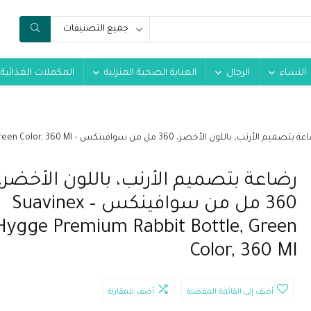
جميع التصنيفات
النساء
الرجال
العناية الصحية المنزلية
المكملات الغذائية
ميم الأرنب، باللون الأخضر، 360 مل من سوافينكس – Suavinex Hygge Premium Rabbit Bottle, Green Color, 360 Ml
رضاعة بتصميم الأرنب، باللون الأخضر،
360 مل من سوافينكس – Suavinex
Hygge Premium Rabbit Bottle, Green
Color, 360 Ml
أضف إلى القائمة المفضلة
أضف للمقارنة