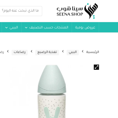
عروض يومية
المنتجات حسب التصنيف
البيبي
الرئيسية
البيبي
تغذية الرضيع
رضاعات
رضاعة بتص