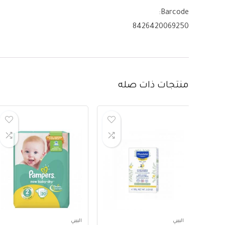
Barcode:
8426420069250
منتجات ذات صله
البيبي
البيبي