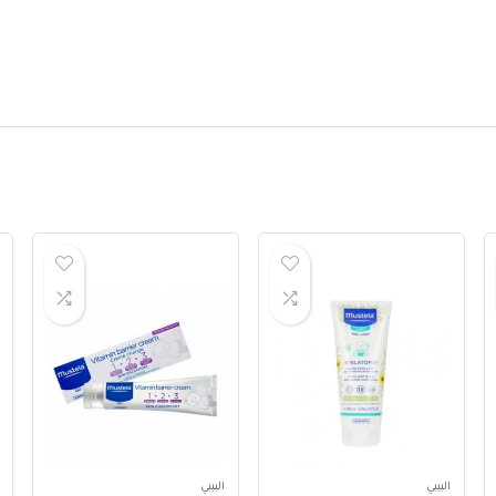
البيبي
البيبي