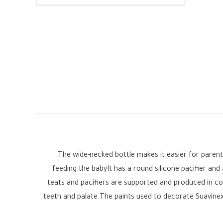
The wide-necked bottle makes it easier for paren
feeding the babyIt has a round silicone pacifier and
teats and pacifiers are supported and produced in co
teeth and palate.The paints used to decorate Suavinex