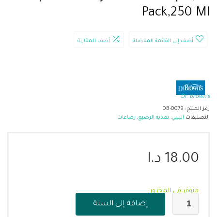
Pack,250 Ml
أضف إلى القائمة المفضلة
أضف للمقارنة
Dr. Brown's
رمز المنتج:
DB-0079
التصنيفات
البيبي
,
تغذية الرضيع
,
رضاعات
18.00
د.ا
متوفر في المخزون
إضافة إلى السلة