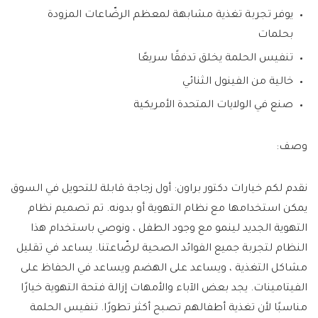
يوفر تجربة تغذية مشابهة لمعظم الرضّاعات المزودة
بحلمات
تنفيس الحلمة يخلق تدفقًا سريعًا
خالية من الفينول الثنائي
صنع في الولايات المتحدة الأمريكية
وصف:
نقدم لكم خيارات دكتور براون: أول زجاجة قابلة للتحويل في السوق
يمكن استخدامها مع نظام التهوية أو بدونه. تم تصميم نظام
التهوية الجديد لينمو مع وجود الطفل ، ونوصي باستخدام هذا
النظام لتجربة جميع الفوائد الصحية لرضّاعتنا. يساعد في تقليل
مشاكل التغذية ، ويساعد على الهضم ويساعد في الحفاظ على
الفيتامينات. يجد بعض الآباء والأمهات إزالة فتحة التهوية خيارًا
مناسبًا لأن تغذية أطفالهم تصبح أكثر تطورًا. تنفيس الحلمة