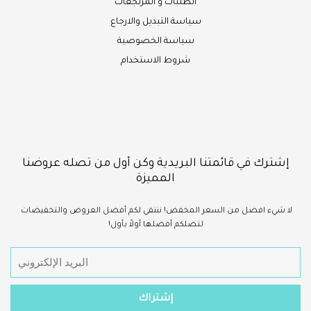
الطلبات و المرتجعات
سياسة التبديل والارجاع
سياسة الخصوصية
شروط الاستخدام
إشترك في قائمتنا البريدية وكن أول من تصله عروضنا
المميزة
لا شيء
افضل
من السعر المخفض!
ننتقي لكم أفضل العروض والتخفيضات
لتصلكم أفضلها أولاً بأول!