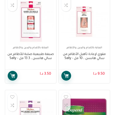
العناية بالأقدام واليدين والأظافر
العناية بالأقدام واليدين والأظافر
مقوي لإعادة تأهيل الأظافر من
صبغة طبيعية صلبة للأظافر من
سالي هانسن ، 10 مل – Sally
سالي هانسن ، 13.3 مل – Sally
Hansen Treatment, Hard As
Hansen Nail Rehab
Nails Natural Tint, 13.3ml
Strengthener, 10 ml
9.50
د.ا
3.50
د.ا