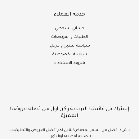
خدمة العملاء
حسابي الشخصي
الطلبات و المرتجعات
سياسة التبديل والارجاع
سياسة الخصوصية
شروط الاستخدام
إشترك في قائمتنا البريدية وكن أول من تصله عروضنا
المميزة
لا شيء
افضل
من السعر المخفض!
ننتقي لكم أفضل العروض والتخفيضات
لتصلكم أفضلها أولاً بأول!