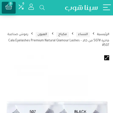
0
0
الرئيسية
النساء
مكياج
العيون
رموش صناعية
فاخرة #507 من كالا – Cala Eyelashes Premium Natural Glamour Lashes
#507