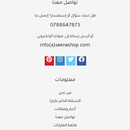
تواصل معنا
هل لديك سؤال أو إستفسار؟ إتصل بنا
0788647873
أو أرسل رسالة إلى عنواننا الإلكتروني
info(a)seenashop.com
معلومات
من نحن
الاسئلة الاكثر تكرارا
أخبار ومقالات
تواصل معنا
قائمة الماركات