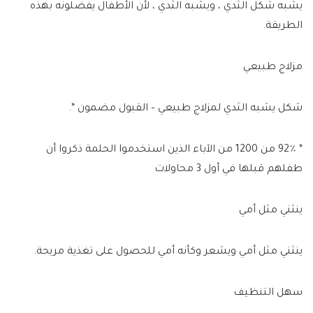
يشبه شكل الثدي ، ويشبه الثدي ، لأن الأطفال يفضلونه بهذه
الطريقة.
مزلاج طبيعي
شكل يشبه الثدي لمزلاج طبيعي – القبول مضمون *.
* 92٪ من 1200 من الآباء الذين استخدموا الحلمة ذكروا أن
طفلهم قبلها في أول 3 محاولات
ينثني مثل أمي
ينثني مثل أمي ويشعر وكأنه أمي للحصول على تغذية مريحة.
سهل التنظيف