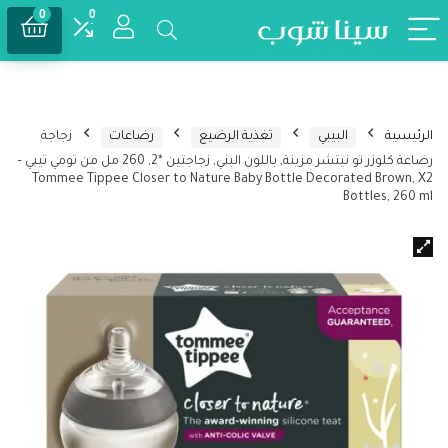
0
0
الرئيسية
البيبي
تغذية الرضيع
رضاعات
زجاجة
رضاعة كلوزر تو نيتشر مزينة, باللون البني, زجاجتين *2, 260 مل من تومي تيبي –
Tommee Tippee Closer to Nature Baby Bottle Decorated Brown, X2
Bottles, 260 ml