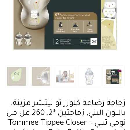
زجاجة رضاعة كلوزر تو نيتشر مزينة,
باللون البني, زجاجتين *2, 260 مل من
تومي تيبي – Tommee Tippee Closer