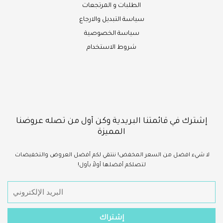
الطلبات و المرتجعات
سياسة التبديل والارجاع
سياسة الخصوصية
شروط الاستخدام
إشترك في قائمتنا البريدية وكن أول من تصله عروضنا
المميزة
لا شيء
افضل
من السعر المخفض!
ننتقي لكم أفضل العروض والتخفيضات
لتصلكم أفضلها أولاً بأول!