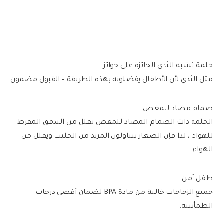
حلمة تشبه الثدي الحائزة على جوائز
مثل الثدي لأن الأطفال يفضلونه بهذه الطريقة – القبول مضمون.
صمام مضاد للمغص
الحلمة ذات الصمام المضاد للمغص تقلل من التدفق المفرط
للهواء ، لذا فإن الصغار يتناولون المزيد من الحليب ويقلل من
الهواء
طفل آمن
جميع الزجاجات خالية من مادة BPA لضمان أقصى درجات
الطمأنينة.