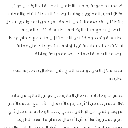
صُممت مجموعة زجاجات الأطفال المجانية الحائزة على جوائز
(BPA) لتعزيز المحتوى وأوقات الرضاعة السهلة للآباء والأمهات
والأطفال. لقد صممنا شكل الحلمة الفريد من نوعه والذي يسهل
الالتصاق به مع خبراء الرضاعة الطبيعية لتقليد المرونة
الطبيعية وتمدد وحركة ثدي الأم. جنبًا إلى جنب مع صمام Easy-
Vent شديد الحساسية في الزجاجة ، يشجع ذلك على عملية
الرضاعة البديهية لطفلك لرضاعة مريحة وهادئة.
يشبه شكل الثدي ، ويشبه الثدي ، لأن الأطفال يفضلونه بهذه
الطريقة
مجموعة رضّاعات الأطفال الحائزة على جوائز والخالية من مادة
BPA مستوحاة من أكثر ما يحبه الأطفال – الأم. مع الحلمة الأكثر
شبيهة بالثدي على الإطلاق ، تنثني زجاجة الرضاعة هذه مثل ثدي
الأم وتشعر وكأنها أم لأن الأطفال يفضلونها بهذه الطريقة.