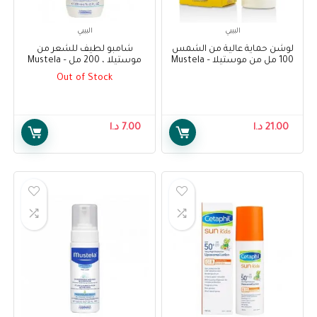
البيبي
البيبي
لوشن حماية عالية من الشمس
شامبو لطيف للشعر من
100 مل من موستيلا – Mustela
موستيلا ، 200 مل – Mustela
Gentle Shampoo For Hair
Very Hight Protection Sun
Out of Stock
200ml
Lotion 100ml
21.00
د.ا
7.00
د.ا