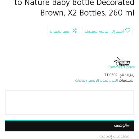
to Nature Baby Bottle Decorated
Brown, X2 Bottles, 260 ml
أضف إلى القائمة المفضلة
أضف للمقارنة
Tommee Tippee
رمز المنتج:
TT-0302
التصنيفات
البيبي
,
تغذية الرضيع
,
رضاعات
الوصف
معلومات إضافية