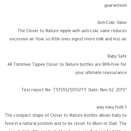
guaranteed.
Anti-Colic Valve
The Closer to Nature nipple with anti-colic valve reduces
excessive air flow, so little ones ingest more milk and less air.
Baby Safe
All Tommee Tippee Closer to Nature bottles are BPA-free for
your ultimate reassurance.
*Test report No: T51510250132TY, Date: Nov 02, 2015.
3 way easy hold
The compact shape of Closer to Nature bottles allows baby to
feed in a natural position and to be closer to Mom or Dad. The