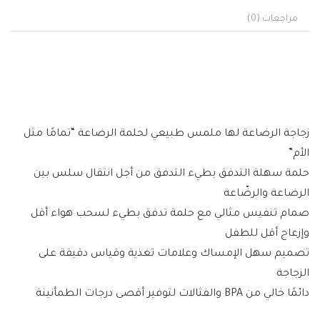
مراجعات (0)
زجاجة الرضاعة لها ملمس طبيعي لحلمة الرضاعة “تمامًا مثل
الأم”
حلمة سهلة التدفق بطيء التدفق من أجل انتقال سلس بين
الرضاعة والرضّاعة
صمام تنفيس مثالي مع حلمة تدفق بطيء لسحب هواء أقل
وإزعاج أقل للطفل
تصميم سهل الإمساك وعلامات تغذية وقياس دقيقة على
الزجاجة
دائمًا خالي من BPA والفثالات لتوفير أقصى درجات الطمأنينة