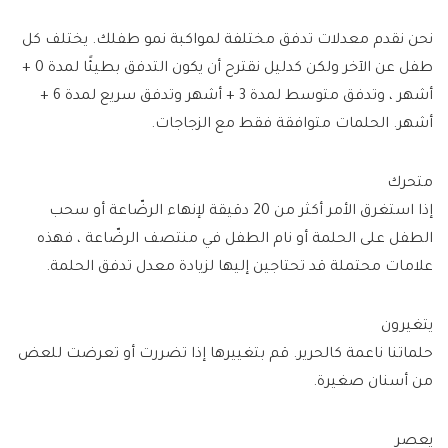
نحن نقدم معدلات تدفق مختلفة لمواكبة نمو طفلك. يختلف كل
طفل عن الآخر ولكن كدليل نقترح أن يكون التدفق بطيئًا لمدة 0 +
أشهر ، وتدفق متوسط ​​لمدة 3 + أشهر وتدفق سريع لمدة 6 +
أشهر. الحلمات متوافقة فقط مع الزجاجات.
متحرك
إذا استغرق الأمر أكثر من 20 دقيقة لإنهاء الرضّاعة أو سحب
الطفل على الحلمة أو نام الطفل في منتصف الرضّاعة ، فهذه
علامات محتملة قد تحتاجين إليها لزيادة معدل تدفق الحلمة.
يتغيرون
حلماتنا ناعمة كالحرير. قم بتغييرها إذا تضررت أو تعرضت للعض
من أسنان صغيرة.
يعصر