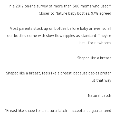
**In a 2012 on-line survey of more than 500 moms who used
Closer to Nature baby bottles, 97% agreed
Most parents stock up on bottles before baby arrives, so all
our bottles come with slow flow nipples as standard. They’re
best for newborns.
Shaped like a breast
Shaped like a breast, feels like a breast, because babies prefer
it that way.
Natural Latch
Breast-like shape for a natural latch – acceptance guaranteed*.