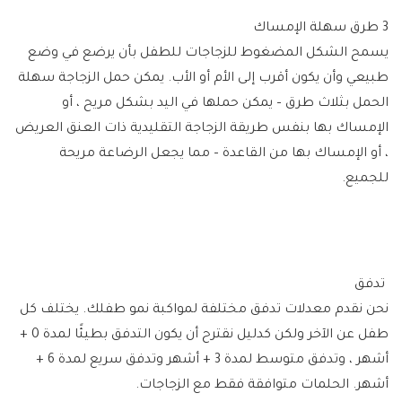
3 طرق سهلة الإمساك
يسمح الشكل المضغوط للزجاجات للطفل بأن يرضع في وضع
طبيعي وأن يكون أقرب إلى الأم أو الأب. يمكن حمل الزجاجة سهلة
الحمل بثلاث طرق – يمكن حملها في اليد بشكل مريح ، أو
الإمساك بها بنفس طريقة الزجاجة التقليدية ذات العنق العريض
، أو الإمساك بها من القاعدة – مما يجعل الرضاعة مريحة
للجميع.
تدفق
نحن نقدم معدلات تدفق مختلفة لمواكبة نمو طفلك. يختلف كل
طفل عن الآخر ولكن كدليل نقترح أن يكون التدفق بطيئًا لمدة 0 +
أشهر ، وتدفق متوسط ​​لمدة 3 + أشهر وتدفق سريع لمدة 6 +
أشهر. الحلمات متوافقة فقط مع الزجاجات.