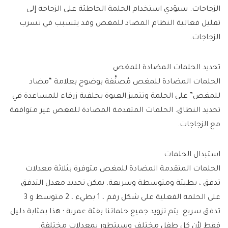
الزجاجات. سيؤدي استخدام الحلمة الخاطئة على الزجاجة إلى
تقليل فعالية النظام المضاد للمغص وقد يتسبب في تسرب
الزجاجات.
تحديد الحلمات المضادة للمغص
الحلمات المضادة للمغص مُصنَّفة بوضوح بعلامة “مضاد
للمغص” على الحلمة وتتميز العبوة بخلفية زرقاء للمساعدة في
تحديد النطاق. الحلمات المتقدمة المضادة للمغص غير متوافقة
مع الزجاجات.
استبدال الحلمات
الحلمات المتقدمة المضادة للمغص متوفرة بثلاثة معدلات
تدفق ، بطيئة ومتوسطة وسريعة. يمكن تحديد معدل التدفق
على الحلمة الفعلية على شكل رقم ، 1 بطيء ، 2 متوسط ​​و 3
تدفق سريع. يتم تزويد جميع حلماتنا بفئة عمرية ؛ هذا بمثابة دليل
فقط لأن كل طفل مختلف وسيتطور بمعدلات مختلفة.