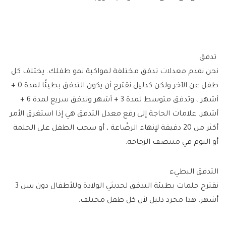
تدفق
نحن نقدم معدلات تدفق مختلفة لمواكبة نمو طفلك. يختلف كل
طفل عن الآخر ولكن كدليل نقترح أن يكون التدفق بطيئًا لمدة 0 +
أشهر ، وتدفق متوسط ​​لمدة 3 + أشهر وتدفق سريع لمدة 6 +
أشهر. علامات الحاجة إلى رفع معدل التدفق هي إذا استغرق الأمر
أكثر من 20 دقيقة لإنهاء الرضّاعة ، أو سحب الطفل على الحلمة
أو النوم في منتصف الزجاجة.
التدفق البطيء
نقترح حلمات بطيئة التدفق لحديثي الولادة وللأطفال دون سن 3
أشهر. هذا مجرد دليل لأن كل طفل مختلف.