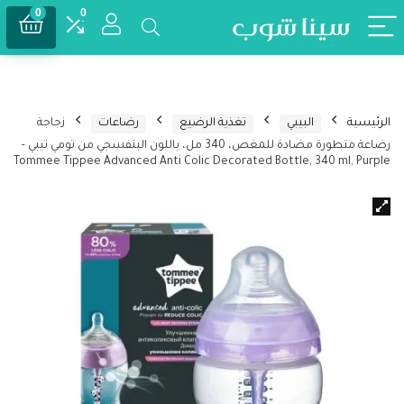
0
0
الرئيسية
البيبي
تغذية الرضيع
رضاعات
زجاجة
رضاعة متطورة مضادة للمغص، 340 مل، باللون البنفسجي من تومي تيبي –
Tommee Tippee Advanced Anti Colic Decorated Bottle, 340 ml, Purple