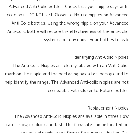
Advanced Anti-Colic bottles. Check that your nipple says anti-
colic on it. DO NOT USE Closer to Nature nipples on Advanced
Anti-Colic bottles. Using the wrong nipple on your Advanced
Anti-Colic bottle will reduce the effectiveness of the anti-colic
system and may cause your bottles to leak.
Identifying Anti-Colic Nipples
The Anti-Colic Nipples are clearly labeled with an ‘Anti-Colic’
mark on the nipple and the packaging has a teal background to
help identify the range. The Advanced Anti-colic nipples are not
compatible with Closer to Nature bottles.
Replacement Nipples
The Advanced Anti-Colic Nipples are available in three flow
rates, slow, medium and fast. The flow rate can be located on