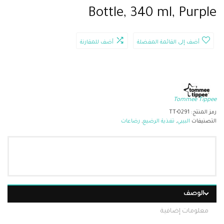
Bottle, 340 ml, Purple
أضف إلى القائمة المفضلة
أضف للمقارنة
Tommee Tippee
رمز المنتج:
TT-0291
التصنيفات
البيبي
,
تغذية الرضيع
,
رضاعات
الوصف
معلومات إضافية