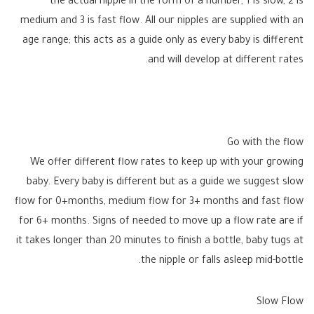
the actual nipple in the form of a number, 1 is slow, 2 is
medium and 3 is fast flow. All our nipples are supplied with an
age range; this acts as a guide only as every baby is different
and will develop at different rates.
Go with the flow
We offer different flow rates to keep up with your growing
baby. Every baby is different but as a guide we suggest slow
flow for 0+months, medium flow for 3+ months and fast flow
for 6+ months. Signs of needed to move up a flow rate are if
it takes longer than 20 minutes to finish a bottle, baby tugs at
the nipple or falls asleep mid-bottle.
Slow Flow