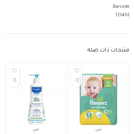
Barcode:
123492
منتجات ذات صله
البيبي
البيبي