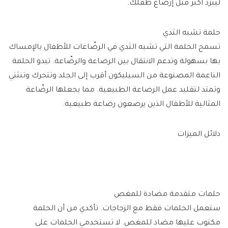
ليبرد أكثر قبل إرضاع طفلك.
حلمة تشبه الثدي
تسمح الحلمة التي تشبه الثدي في الرضّاعات للأطفال بالإمساك
بها بسهولة وتدعم الانتقال بين الرضاعة والرضّاعة. تبدو الحلمة
الناعمة المصنوعة من السيليكون أقرب إلى الجلد وتتحرك وتنثني
وتمتد لتقليد عمل الرضاعة الطبيعية. مما يجعلها الرضّاعة
المثالية للأطفال الذين يرضعون رضاعة طبيعية.
دلائل الميزات
حلمات متقدمة مضادة للمغص
ستعمل الحلمات فقط مع الزجاجات. تأكدي من أن الحلمة
مكتوب عليها مضاد للمغص. لا تستخدمي الحلمات على