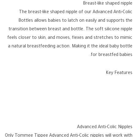
Breast-like shaped nipple
The breast-like shaped nipple of our Advanced Anti-Colic
Bottles allows babies to latch on easily and supports the
transition between breast and bottle. The soft silicone nipple
feels closer to skin, and moves, flexes and stretches to mimic
a natural breastfeeding action. Making it the ideal baby bottle
for breastfed babies.
Key Features
Advanced Anti-Colic Nipples
Only Tommee Tippee Advanced Anti-Colic nipples will work with