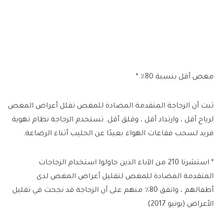
مغص أقل بنسبة 80٪ *
ثبت أن الزجاجة المتقدمة المضادة للمغص تقلل أعراض المغص
لرياح أقل ، وارتداد أقل ، وقلق أقل. تستخدم الزجاجة نظام تهوية
فريد لسحب فقاعات الهواء بعيدًا عن الحليب أثناء الرضاعة.
* استشرنا 210 من الآباء الذين حاولوا استخدام الزجاجات
المتقدمة المضادة للمغص لتقليل أعراض المغص لدى
أطفالهم ، واتفق 80٪ منهم على أن الزجاجة قد نجحت في تقليل
الأعراض (يونيو 2017)