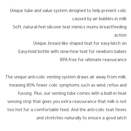
Unique tube and value system designed to help prevent colic
caused by air bubbles in milk.
Soft, natural-feel silicone teat mimics mums breastfeeding
action.
Unique, breast-like shaped teat for easy-latch on.
Easy-hold bottle with slow-flow teat for newborn babies.
BPA-free for ultimate reassurance.
The unique anti-colic venting system draws air away from milk,
meaning 80% fewer colic symptoms such as wind, reflux and
fussing. Plus, our venting tube comes with a built-in heat
sensing strip that gives you extra reassurance that milk is not
too hot for a comfortable feed. And the anti-colic teat flexes
and stretches naturally to ensure a good latch.