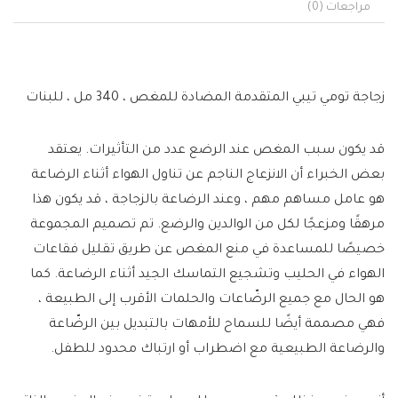
مراجعات (0)
زجاجة تومي تيبي المتقدمة المضادة للمغص ، 340 مل ، للبنات
قد يكون سبب المغص عند الرضع عدد من التأثيرات. يعتقد
بعض الخبراء أن الانزعاج الناجم عن تناول الهواء أثناء الرضاعة
هو عامل مساهم مهم ، وعند الرضاعة بالزجاجة ، قد يكون هذا
مرهقًا ومزعجًا لكل من الوالدين والرضع. تم تصميم المجموعة
خصيصًا للمساعدة في منع المغص عن طريق تقليل فقاعات
الهواء في الحليب وتشجيع التماسك الجيد أثناء الرضاعة. كما
هو الحال مع جميع الرضّاعات والحلمات الأقرب إلى الطبيعة ،
فهي مصممة أيضًا للسماح للأمهات بالتبديل بين الرضّاعة
والرضاعة الطبيعية مع اضطراب أو ارتباك محدود للطفل.