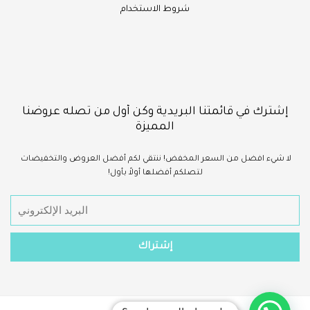
شروط الاستخدام
إشترك في قائمتنا البريدية وكن أول من تصله عروضنا
المميزة
لا شيء
افضل
من السعر المخفض!
ننتقي لكم أفضل العروض والتخفيضات
لتصلكم أفضلها أولاً بأول!