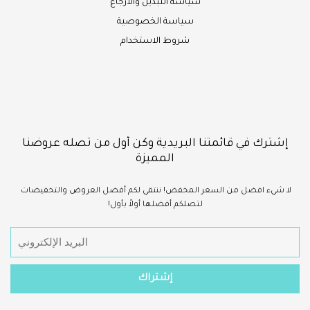
سياسة التبديل والارجاع
سياسة الخصوصية
شروط الاستخدام
إشترك في قائمتنا البريدية وكن أول من تصله عروضنا
المميزة
لا شيء
افضل
من السعر المخفض!
ننتقي لكم أفضل العروض والتخفيضات
لتصلكم أفضلها أولاً بأول!