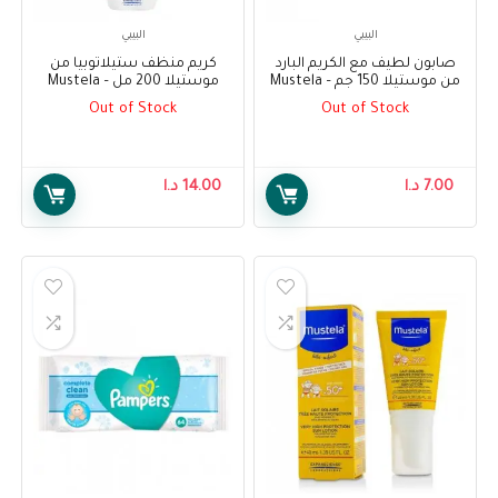
البيبي
البيبي
صابون لطيف مع الكريم البارد
كريم منظف ستيلاتوبيا من
من موستيلا 150 جم – Mustela
موستيلا 200 مل – Mustela
Stelatopia Cleansing Cream
Gentle Soap with Cold Cream
Out of Stock
Out of Stock
200ml
100 g
7.00
د.ا
14.00
د.ا