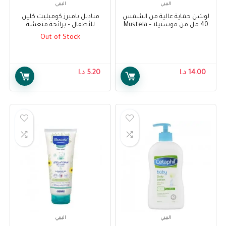
البيبي
البيبي
لوشن حماية عالية من الشمس
مناديل بامبرز كومبليت كلين
40 مل من موستيلا – Mustela
للأطفال – برائحة منعشة
Very Hight Protection Sun
للأطفال ، 64 منديل – Pampers
Out of Stock
Complete Clean Baby Wipes –
Lotion 40 ml
Baby Fresh Scent, 64 Wipes
14.00
د.ا
5.20
د.ا
البيبي
البيبي