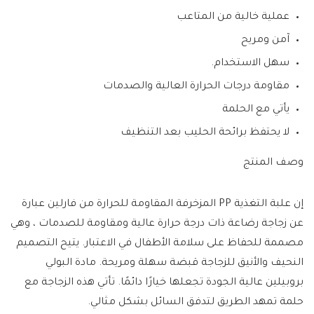
عملية خالية من المتاعب
آمن ومريح
سهل الاستخدام.
مقاومة درجات الحرارة العالية والصدمات
يأتي مع الحلمة
لا يحتفظ برائحة الحليب بعد التنظيف
وصف المنتج
إن علبة التغذية PP المزخرفة المقاومة للحرارة من فارلين عبارة
عن زجاجة رضاعة ذات درجة حرارة عالية ومقاومة للصدمات ، وهي
مصممة للحفاظ على سلامة الأطفال في الاعتبار. يتيح التصميم
النحيف والأنيق للزجاجة قبضة سهلة ومريحة. مادة البولي
بروبيلين عالية الجودة تجعلها خيارًا دائمًا. تأتي هذه الزجاجة مع
حلمة تمهد الطريق لتدفق السائل بشكل مثالي.