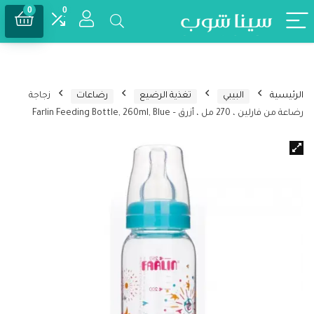
0
0
الرئيسية
البيبي
تغذية الرضيع
رضاعات
زجاجة
رضاعة من فارلين ، 270 مل ، أزرق – Farlin Feeding Bottle, 260ml, Blue