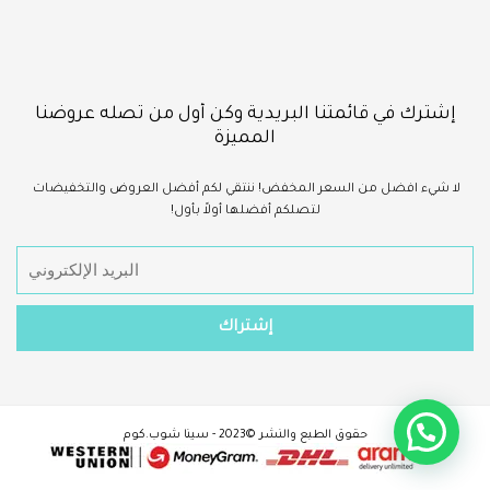
إشترك في قائمتنا البريدية وكن أول من تصله عروضنا
المميزة
لا شيء
افضل
من السعر المخفض!
ننتقي لكم أفضل العروض والتخفيضات
لتصلكم أفضلها أولاً بأول!
حقوق الطبع والنشر ©2023 - سينا شوب.كوم