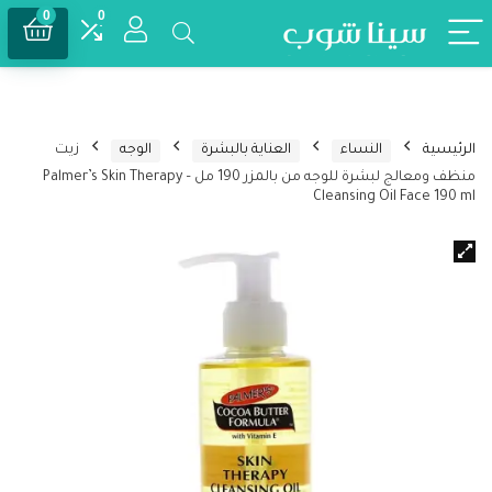
0
0
الرئيسية
النساء
العناية بالبشرة
الوجه
زيت
منظف ومعالج لبشرة للوجه من بالمزر 190 مل – Palmer’s Skin Therapy
Cleansing Oil Face 190 ml