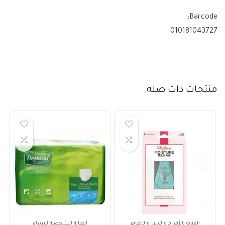
Barcode:
010181043727
منتجات ذات صله
العناية بالأقدام واليدين والأظافر
العناية الشخصية للنساء