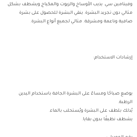
وفيتامين سي. يذيب الأوساخ والزيوت والمكياج ويشطف بشكل
مثالي دون تجريد البشرة. ينقي البشرة للحصول على بشرة
صافية وناعمة ومشرقة. مثالي لجميع أنواع البشرة.
إرشادات الاستخدام:
يوضع صباحًا ومساءً على البشرة الجافة باستخدام اليدين
الرطبة.
يُدلك بلطف على البشرة ويُستحلب بالماء.
يشطف نظيفًا بدون بقايا.