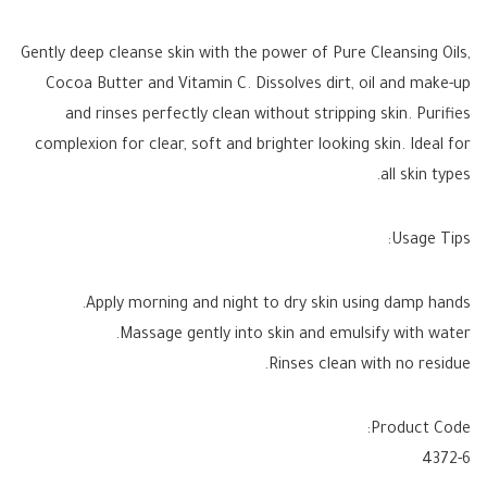
Gently deep cleanse skin with the power of Pure Cleansing Oils,
Cocoa Butter and Vitamin C. Dissolves dirt, oil and make-up
and rinses perfectly clean without stripping skin. Purifies
complexion for clear, soft and brighter looking skin. Ideal for
all skin types.
Usage Tips:
Apply morning and night to dry skin using damp hands.
Massage gently into skin and emulsify with water.
Rinses clean with no residue.
Product Code:
4372-6