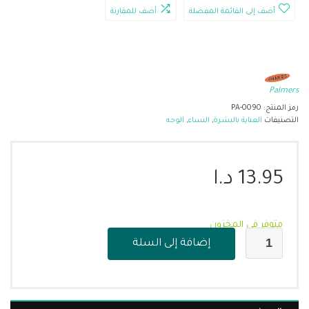
أضف إلى القائمة المفضلة
أضف للمقارنة
Palmers
رمز المنتج:
PA-0090
التصنيفات
العناية بالبشرة
,
النساء
,
الوجه
13.95
د.ا
متوفر في المخزون
إضافة إلى السلة