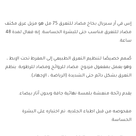
إس في آر سبريال بخاخ مضاد للتعرق 75 مل هو مزيل عرق مكثف
مضاد للتعرق مناسب حتى للبشرة الحساسة. إنه فعال لمدة 48
ساعة.
صُمم خصيصًا لتنظيم التعرق الطبيعي إلى المفرط تحت الإبط ،
وهو يعمل بمفعول مزدوج: مضاد للروائح ومضاد للرطوبة. ينظم
التعرق بشكل دائم حتى الشديدة (الرياضة ، الإجهاد).
يقدم رائحة منعشة بلمسة نهائية جافة وبدون آثار بيضاء.
مفحوصه من قبل اطباء الجلديه. تم اختباره على البشرة
الحساسة.