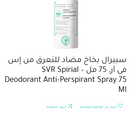
سبيرال بخاخ مضاد للتعرق من إس
في آر, 75 مل – SVR Spirial
Deodorant Anti-Perspirant Spray 75
Ml
أضف إلى القائمة المفضلة
أضف للمقارنة