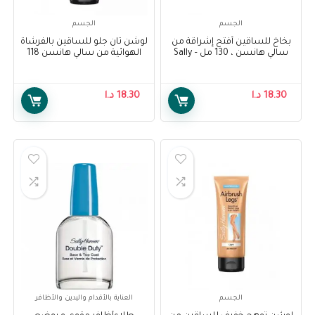
الجسم
الجسم
بخاخ للساقين أفتح إشراقة من
لوشن تان جلو للساقين بالفرشاة
سالي هانسن ، 130 مل – Sally
الهوائية من سالي هانسن 118
Hansen Air Brush Legs Fairest
مل ، عبوة من 1 – Sally Hansen
Air Brush Legs Tan Glow Lotion,
Glow, 130 ml
118 ml, Pack Of 1
18.30
د.ا
18.30
د.ا
الجسم
العناية بالأقدام واليدين والأظافر