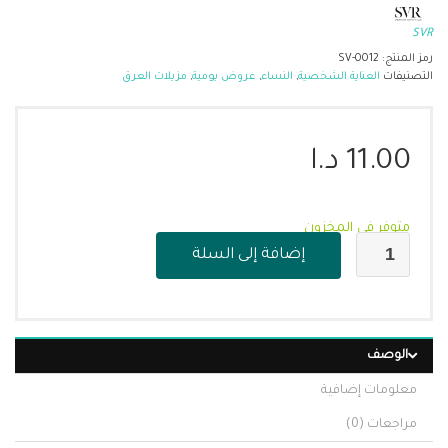
SVR
رمز المنتج:
SV-0012
التصنيفات
العناية الشخصية
,
النساء
,
عروض يومية
,
مزيلات العرق
11.00
د.ا
متوفر في المخزون
إضافة إلى السلة
الوصف
معلومات إضافية
مراجعات (0)