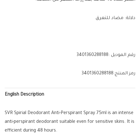
انتظر لمدة 48 ساعة بعد إزالة الشعر من الحلاقة.
دلالة: مضاد للتعرق
رقم الموديل :
3401360288188
رمز المنتج:
3401360288188
English Description
SVR Spirial Deodorant Anti-Perspirant Spray 75ml is an intense
anti-perspirant deodorant suitable even for sensitive skins. It is
efficient during 48 hours.