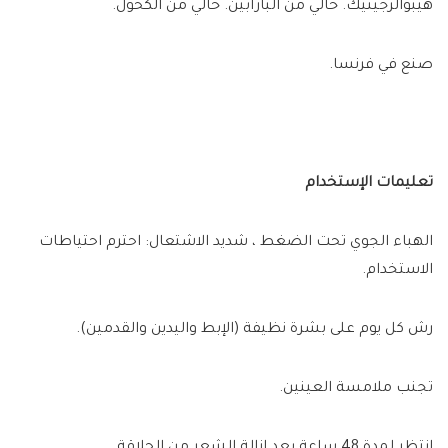
هيبوالرجينيك. خالي من البارابين. خالي من الكحول.
صنع في فرنسا.
تعليمات الإستخدام
الهباء الجوي تحت الضغط ، شديد الاشتعال: احترم احتياطات
الاستخدام.
رش كل يوم على بشرة نظيفة (الإبط واليدين والقدمين).
تجنب ملامسة العينين.