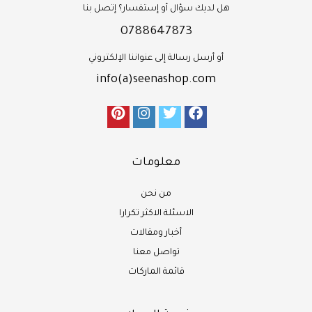
هل لديك سؤال أو إستفسار؟ إتصل بنا
0788647873
أو أرسل رسالة إلى عنواننا الإلكتروني
info(a)seenashop.com
معلومات
من نحن
الاسئلة الاكثر تكرارا
أخبار ومقالات
تواصل معنا
قائمة الماركات