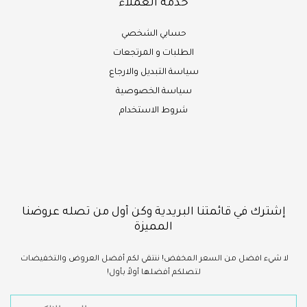
خدمة العملاء
حسابي الشخصي
الطلبات و المرتجعات
سياسة التبديل والارجاع
سياسة الخصوصية
شروط الاستخدام
إشترك في قائمتنا البريدية وكن أول من تصله عروضنا
المميزة
لا شيء
افضل
من السعر المخفض!
ننتقي لكم أفضل العروض والتخفيضات
لتصلكم أفضلها أولاً بأول!