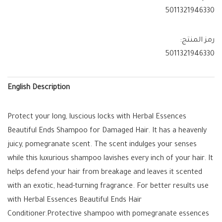
5011321946330
رمز المنتج:
5011321946330
English Description
Protect your long, luscious locks with Herbal Essences
Beautiful Ends Shampoo for Damaged Hair. It has a heavenly
juicy, pomegranate scent. The scent indulges your senses
while this luxurious shampoo lavishes every inch of your hair. It
helps defend your hair from breakage and leaves it scented
with an exotic, head-turning fragrance. For better results use
with Herbal Essences Beautiful Ends Hair
Conditioner.Protective shampoo with pomegranate essences