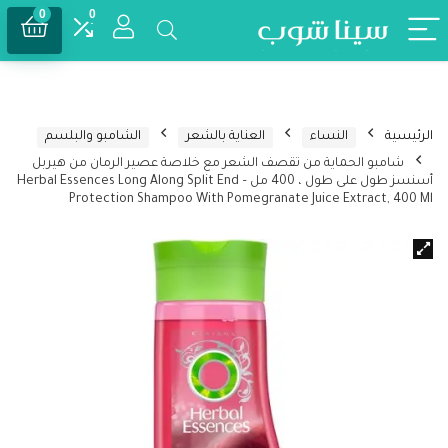
0
0
الرئيسية
النساء
العناية بالشعر
الشامبو والبلسم
شامبو الحماية من تقصف الشعر مع خلاصة عصير الرمان من هيربل
أسنسز طول على طول ، 400 مل – Herbal Essences Long Along Split End
Protection Shampoo With Pomegranate Juice Extract, 400 Ml