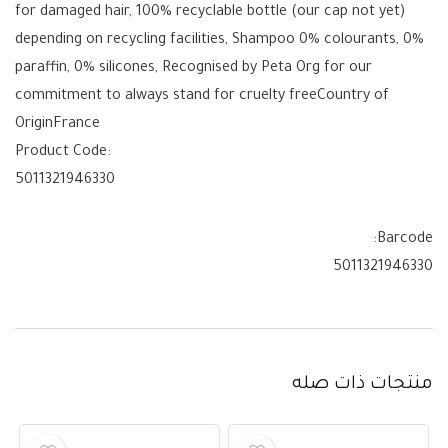
for damaged hair, 100% recyclable bottle (our cap not yet)
depending on recycling facilities, Shampoo 0% colourants, 0%
paraffin, 0% silicones, Recognised by Peta Org for our
commitment to always stand for cruelty freeCountry of
OriginFrance
Product Code:
5011321946330
Barcode:
5011321946330
منتجات ذات صله