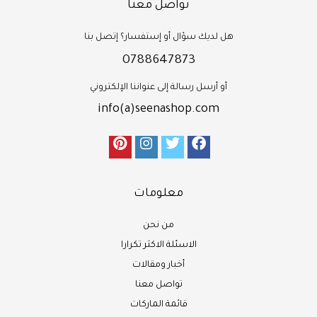
تواصل معنا
هل لديك سؤال أو إستفسار؟ إتصل بنا
0788647873
أو أرسل رسالة إلى عنواننا الإلكتروني
info(a)seenashop.com
معلومات
من نحن
الاسئلة الاكثر تكرارا
أخبار ومقالات
تواصل معنا
قائمة الماركات