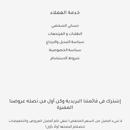
خدمة العملاء
حسابي الشخصي
الطلبات و المرتجعات
سياسة التبديل والارجاع
سياسة الخصوصية
شروط الاستخدام
إشترك في قائمتنا البريدية وكن أول من تصله عروضنا
المميزة
لا شيء
افضل
من السعر المخفض!
ننتقي لكم أفضل العروض والتخفيضات
لتصلكم أفضلها أولاً بأول!