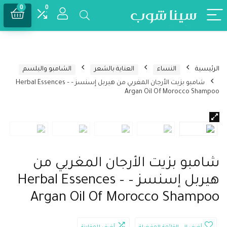
0
0
الرئيسية
النساء
العناية بالشعر
الشامبو والبلسم
شامبو بزيت الأرجان المغربي من هيربل إسنسز – Herbal Essences –
Argan Oil Of Morocco Shampoo
شامبو بزيت الأرجان المغربي من
هيربل إسنسز – Herbal Essences –
Argan Oil Of Morocco Shampoo