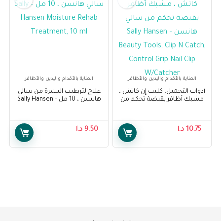
العناية بالأقدام واليدين والأظافر
العناية بالأقدام واليدين والأظافر
أدوات التجميل، كليب إن كاتش ،
علاج لترطيب البشرة من سالي
مشبك أظافر بقبضة تحكم من
هانسن ، 10 مل – Sally Hansen
سالي هانسن – Sally Hansen
Moisture Rehab Treatment, 10
ml
Beauty Tools, Clip N Catch,
Control Grip Nail Clip
10.75
د.ا
9.50
د.ا
W/Catcher