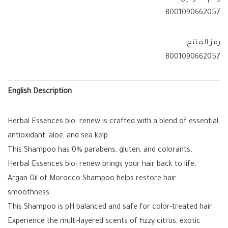
8001090662057
رمز المنتج:
8001090662057
English Description
Herbal Essences bio: renew is crafted with a blend of essential
antioxidant, aloe, and sea kelp.
This Shampoo has 0% parabens, gluten, and colorants.
Herbal Essences bio: renew brings your hair back to life.
Argan Oil of Morocco Shampoo helps restore hair
smoothness.
This Shampoo is pH balanced and safe for color-treated hair.
Experience the multi-layered scents of fizzy citrus, exotic