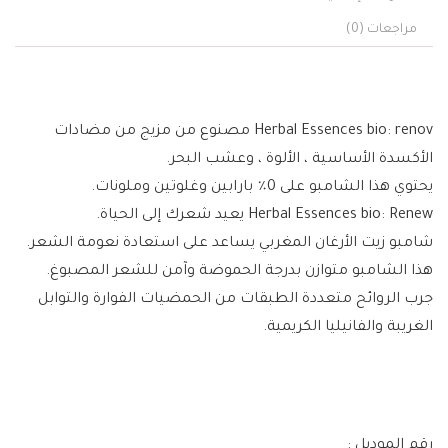
مراجعات (0)
Herbal Essences bio: renov مصنوع من مزيج من مضادات
الأكسدة الأساسية ، الألوة ، وعشب البحر.
يحتوي هذا الشامبو على 0٪ بارابين وغلوتين وملونات.
Herbal Essences bio: Renew يعيد شعرك إلى الحياة.
شامبو زيت الأرغان المغربي يساعد على استعادة نعومة الشعر.
هذا الشامبو متوازن بدرجة الحموضة وآمن للشعر المصبوغ.
جرب الروائح متعددة الطبقات من الحمضيات الفوارة والتوابل
الغريبة والفانيليا الكريمية.
رقم الموديل :