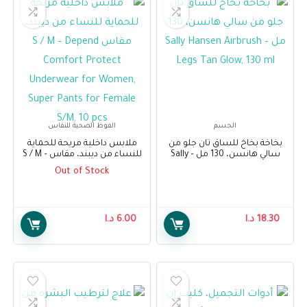
الجسم
الفوط الصحية للنفاس
بخاخة بخاخ للساق تان جلو من
ملابس داخلية مريحة للحماية
سالي هانسن، 130 مل – Sally
للنساء من ديبند، مقاس S / M –
Depend Comfort Protect
Hansen Airbrush Legs Tan
Out of Stock
Underwear for Women, Super
Glow, 130 ml
Pants for Female S/M, 10 pcs
18.30
د.ا
6.00
د.ا