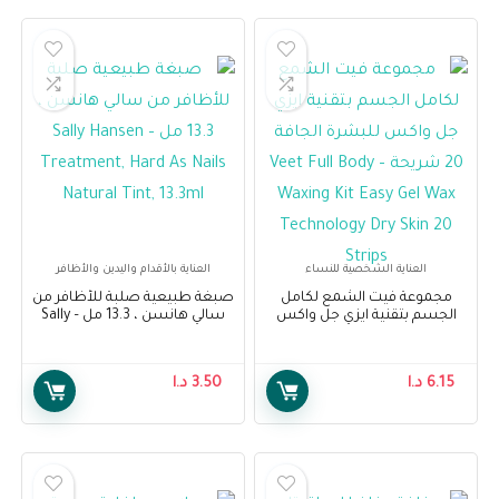
العناية الشخصية للنساء
العناية بالأقدام واليدين والأظافر
مجموعة فيت الشمع لكامل
صبغة طبيعية صلبة للأظافر من
الجسم بتقنية ايزي جل واكس
سالي هانسن ، 13.3 مل – Sally
للبشرة الجافة 20 شريحة – Veet
Hansen Treatment, Hard As
Nails Natural Tint, 13.3ml
Full Body Waxing Kit Easy Gel
Wax Technology Dry Skin 20
6.15
د.ا
3.50
د.ا
Strips