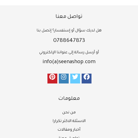
تواصل معنا
هل لديك سؤال أو إستفسار؟ إتصل بنا
0788647873
أو أرسل رسالة إلى عنواننا الإلكتروني
info(a)seenashop.com
معلومات
من نحن
الاسئلة الاكثر تكرارا
أخبار ومقالات