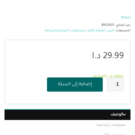
Braun
رمز المنتج:
BR-0001
التصنيفات
البيبي
,
العناية بالأنف
,
مستلزمات الصحة والسلامة
29.99
د.ا
متوفر في المخزون
إضافة إلى السلة
الوصف
معلومات إضافية