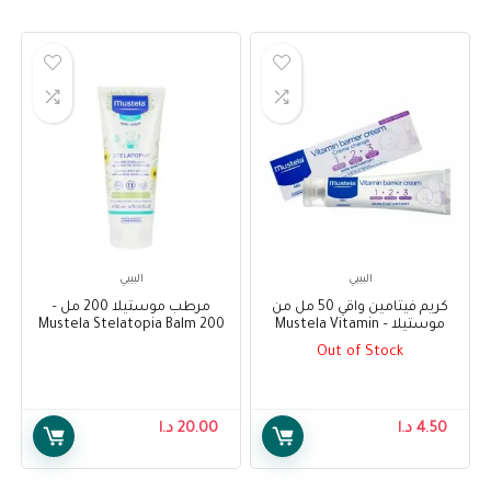
البيبي
البيبي
كريم فيتامين واقي 50 مل من
مرطب موستيلا 200 مل –
موستيلا – Mustela Vitamin
Mustela Stelatopia Balm 200
ml
Barrier Cream 50 ml
Out of Stock
4.50
د.ا
20.00
د.ا