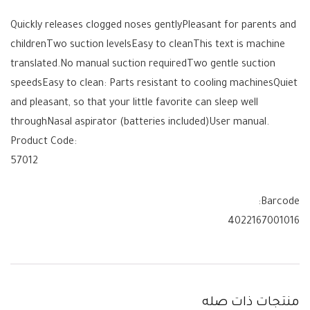
Quickly releases clogged noses gentlyPleasant for parents and
childrenTwo suction levelsEasy to cleanThis text is machine
translated.No manual suction requiredTwo gentle suction
speedsEasy to clean: Parts resistant to cooling machinesQuiet
and pleasant, so that your little favorite can sleep well
throughNasal aspirator (batteries included)User manual.
Product Code:
57012
Barcode:
4022167001016
منتجات ذات صله