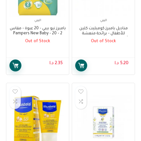
البيبي
البيبي
مناديل بامبرز كومبليت كلين
بامبرز نيو بيبي – 20 عبوة – مقاس
للأطفال – برائحة منعشة
2 – Pampers New Baby – 20
للأطفال ، 64 منديل – Pampers
Pack – Size 2
Out of Stock
Out of Stock
Complete Clean Baby Wipes –
Baby Fresh Scent, 64 Wipes
5.20
د.ا
2.35
د.ا