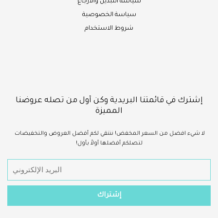
سياسة التبديل والارجاع
سياسة الخصوصية
شروط الاستخدام
إشترك في قائمتنا البريدية وكن أول من تصله عروضنا
المميزة
لا شيء
افضل
من السعر المخفض!
ننتقي لكم أفضل العروض والتخفيضات
لتصلكم أفضلها أولاً بأول!