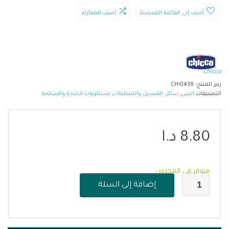
أضف إلى القائمة المفضلة
أضف للمقارنة
Chicco
رمز المنتج:
CH-0438
التصنيفات
البيبي
,
سائل الغسيل والمنظفات
,
مستلزمات الصحة والسلامة
8.80
د.ا
متوفر في المخزون
إضافة إلى السلة