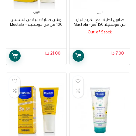
البيبي
البيبي
صابون لطيف مع الكريم البارد
لوشن حماية عالية من الشمس
من موستيلا 150 جم – Mustela
100 مل من موستيلا – Mustela
Very Hight Protection Sun
Gentle Soap with Cold Cream
Out of Stock
Lotion 100ml
100 g
7.00
د.ا
21.00
د.ا