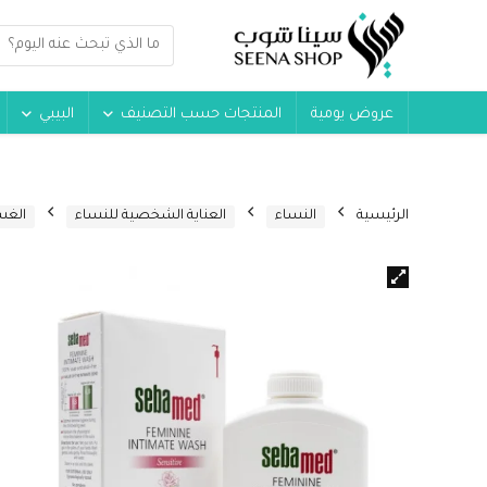
عروض يومية
المنتجات حسب التصنيف
البيبي
الرئيسية
النساء
العناية الشخصية للنساء
الغس