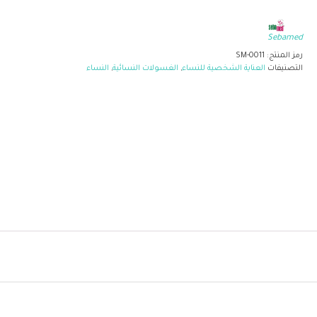
Sebamed
رمز المنتج:
SM-0011
التصنيفات
العناية الشخصية للنساء
,
الغسولات النسائية
,
النساء