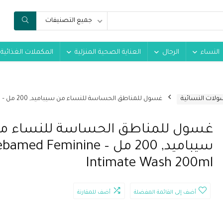
جميع التصنيفات
النساء
الرجال
العناية الصحية المنزلية
المكملات الغذائية
ولات النسائية
غسول للمناطق الحساسة للنساء من سيباميد, 200 مل – Sebamed Feminine Intimate Wash 200ml
غسول للمناطق الحساسة للنساء م
سيباميد, 200 مل – amed Feminine
Intimate Wash 200ml
أضف إلى القائمة المفضلة
أضف للمقارنة