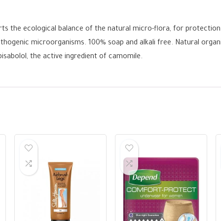
 the ecological balance of the natural micro-flora, for protection
thogenic microorganisms. 100% soap and alkali free. Natural organic
bisabolol, the active ingredient of camomile.