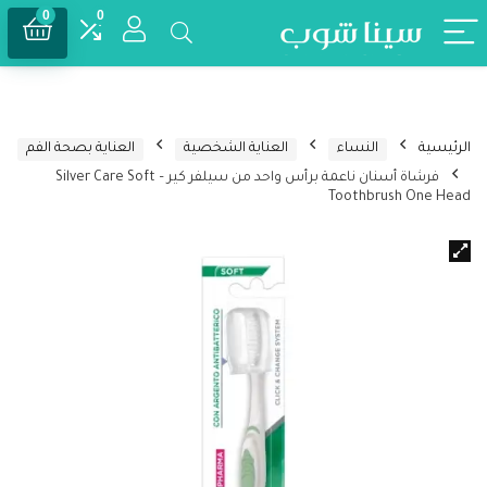
0
0
الرئيسية
النساء
العناية الشخصية
العناية بصحة الفم
فرشاة أسنان ناعمة برأس واحد من سيلفر كير – Silver Care Soft
Toothbrush One Head