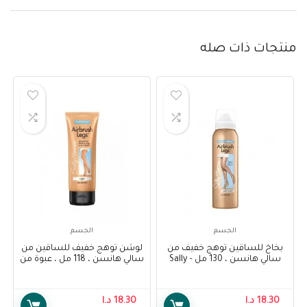
منتجات ذات صله
الجسم
الجسم
بخاخ للساقين توهج خفيف من
لوشن توهج خفيف للساقين من
سالي هانسن ، 130 مل – Sally
سالي هانسن ، 118 مل ، عبوة من
1 – Sally Hansen Air Brush Legs
Hansen Air Brush Legs Light
Light Glow Lotion, 118 ml, Pack
Glow , 130 ml
Of 1
18.30
د.ا
18.30
د.ا