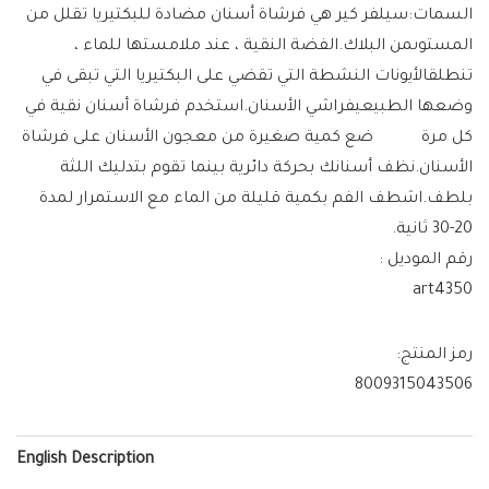
السمات:سيلفر كير هي فرشاة أسنان مضادة للبكتيريا تقلل من
المستوىمن البلاك.الفضة النقية ، عند ملامستها للماء ،
تنطلقالأيونات النشطة التي تقضي على البكتيريا التي تبقى في
وضعها الطبيعيفراشي الأسنان.استخدم فرشاة أسنان نقية في
كل مرة ضع كمية صغيرة من معجون الأسنان على فرشاة
الأسنان.نظف أسنانك بحركة دائرية بينما تقوم بتدليك اللثة
بلطف.اشطف الفم بكمية قليلة من الماء مع الاستمرار لمدة
20-30 ثانية.
رقم الموديل :
art4350
رمز المنتج:
8009315043506
English Description