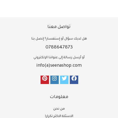
تواصل معنا
هل لديك سؤال أو إستفسار؟ إتصل بنا
0788647873
أو أرسل رسالة إلى عنواننا الإلكتروني
info(a)seenashop.com
معلومات
من نحن
الاسئلة الاكثر تكرارا