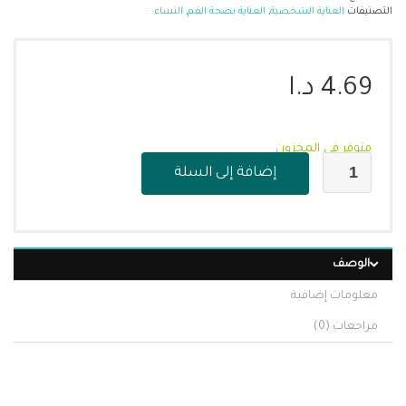
التصنيفات
العناية الشخصية
,
العناية بصحة الفم
,
النساء
4.69
د.ا
متوفر في المخزون
إضافة إلى السلة
الوصف
معلومات إضافية
مراجعات (0)