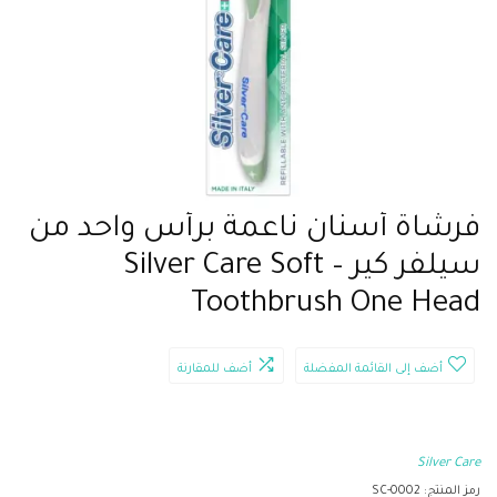
فرشاة أسنان ناعمة برأس واحد من
سيلفر كير – Silver Care Soft
Toothbrush One Head
أضف إلى القائمة المفضلة
أضف للمقارنة
Silver Care
رمز المنتج:
SC-0002