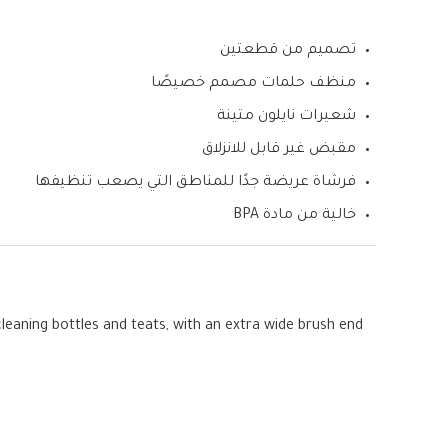
تصميم من قطعتين
منظف حلمات مصمم خصيصًا
شعيرات نايلون متينة
مقبض غير قابل للانزلاق
فرشاة عريضة جدًا للمناطق التي يصعب تنظيفها
خالية من مادة BPA
leaning bottles and teats, with an extra wide brush end