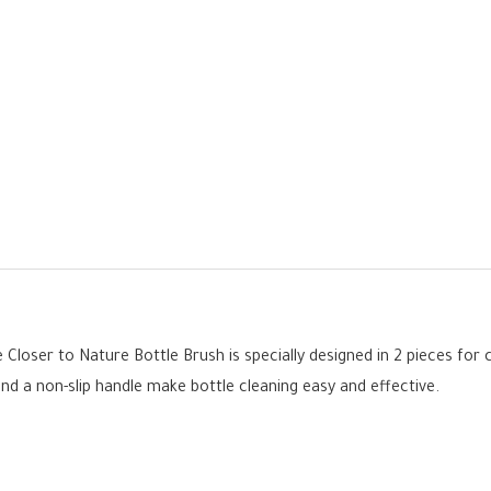
loser to Nature Bottle Brush is specially designed in 2 pieces for c
and a non-slip handle make bottle cleaning easy and effective.