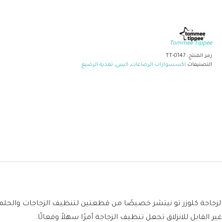
Tommee Tippee
رمز المنتج:
TT-0147
التصنيفات
اكسسوارات الرضاعات
,
البيبي
,
تغذية الرضيع
الزجاجة كلوزر تو نيتشر خصيصًا من قطعتين لتنظيف الزجاجات والحلم
القابل للانزلاق تجعل تنظيف الزجاجة أمرًا سهلاً وفعالًا.