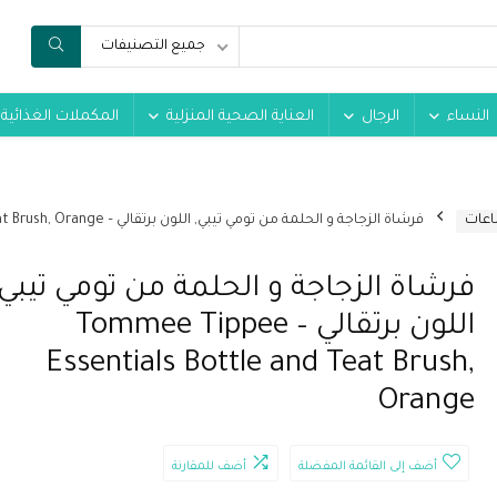
جميع التصنيفات
النساء
الرجال
العناية الصحية المنزلية
المكملات الغذائية
اعات
فرشاة الزجاجة و الحلمة من تومي تيبي, اللون برتقالي – Tommee Tippee Essentials Bottle and Teat Brush, Orange
فرشاة الزجاجة و الحلمة من تومي تيبي,
اللون برتقالي – Tommee Tippee
Essentials Bottle and Teat Brush,
Orange
أضف إلى القائمة المفضلة
أضف للمقارنة