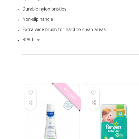
Durable nylon bristles
Non-slip handle
Extra wide brush for hard to clean areas
BPA free
إختيار سينا