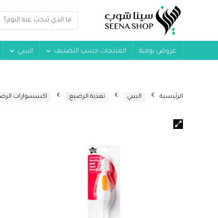
عروض يومية
المنتجات حسب التصنيف
البيبي
الرئيسية
البيبي
تغذية الرضيع
اكسسوارات الرض