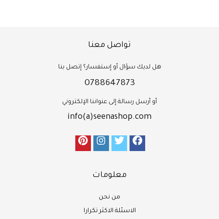
تواصل معنا
هل لديك سؤال أو إستفسار؟ إتصل بنا
0788647873
أو أرسل رسالة إلى عنواننا الإلكتروني
info(a)seenashop.com
معلومات
من نحن
الاسئلة الاكثر تكرارا