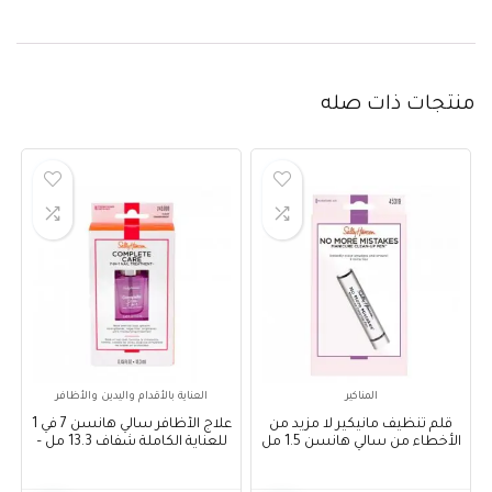
منتجات ذات صله
المناكير
العناية بالأقدام واليدين والأظافر
قلم تنظيف مانيكير لا مزيد من
علاج الأظافر سالي هانسن 7 في 1
الأخطاء من سالي هانسن 1.5 مل
للعناية الكاملة شفاف 13.3 مل –
Sally Hansen Complete Care 7-
– Sally Hansen No More
IN-1 Nail Treatment Clear 13.3
Mistakes Manicure Clean-Up