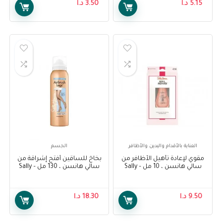
5.15
د.ا
3.50
د.ا
العناية بالأقدام واليدين والأظافر
الجسم
مقوي لإعادة تأهيل الأظافر من
بخاخ للساقين أفتح إشراقة من
سالي هانسن ، 10 مل – Sally
سالي هانسن ، 130 مل – Sally
Hansen Air Brush Legs Fairest
Hansen Nail Rehab
Glow, 130 ml
Strengthener, 10 ml
9.50
د.ا
18.30
د.ا