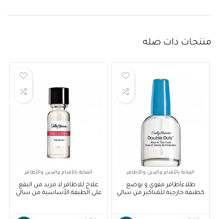
منتجات ذات صله
العناية بالأقدام واليدين والأظافر
العناية بالأقدام واليدين والأظافر
طلاءأظافر مقوي و يوضع
علاج للاظافر لا مزيد من البقع
كطبقة خارجية للمناكير من سالي
على الطبقة الأساسية من سالي
هانسن – Sally Hansen Double
هانسن – Sally Hansen
treatment no more stains
Duty- Base & Top Coat
base coat