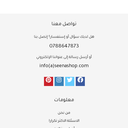
تواصل معنا
هل لديك سؤال أو إستفسار؟ إتصل بنا
0788647873
أو أرسل رسالة إلى عنواننا الإلكتروني
info(a)seenashop.com
معلومات
من نحن
الاسئلة الاكثر تكرارا