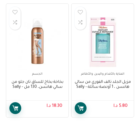
العناية بالأقدام واليدين والأظافر
الجسم
مزيل الجلد تالف الفوري من سالي
بخاخة بخاخ للساق تان جلو من
هانسن ، 1 أونصة سائلة – Sally
سالي هانسن، 130 مل – Sally
Hansen Airbrush Legs Tan
Hansen Instant Cuticle
Glow, 130 ml
Remover, 1 Fluid Ounce
5.80
د.ا
18.30
د.ا