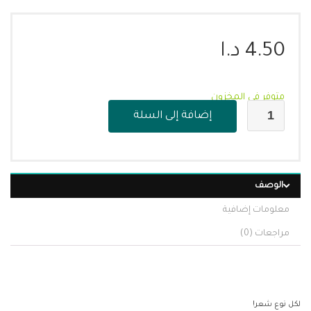
4.50
د.ا
متوفر في المخزون
إضافة إلى السلة
الوصف
معلومات إضافية
مراجعات (0)
لكل نوع شعر!