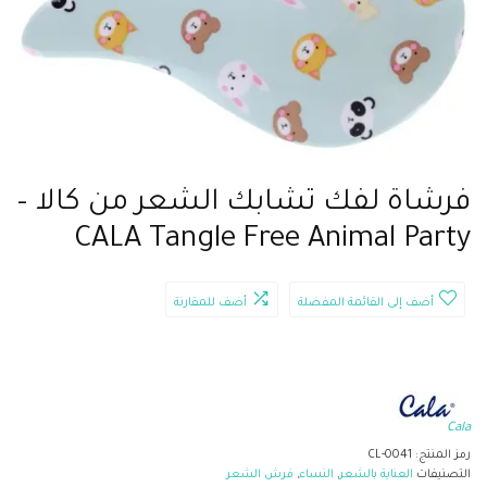
فرشاة لفك تشابك الشعر من كالا –
CALA Tangle Free Animal Party
أضف إلى القائمة المفضلة
أضف للمقارنة
Cala
رمز المنتج:
CL-0041
التصنيفات
العناية بالشعر
,
النساء
,
فرش الشعر