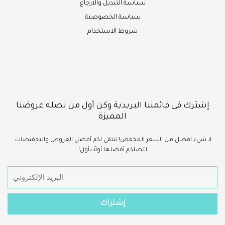
سياسة التبديل والارجاع
سياسة الخصوصية
شروط الاستخدام
إشترك في قائمتنا البريدية وكن أول من تصله عروضنا
المميزة
لا شيء
افضل
من السعر المخفض!
ننتقي لكم أفضل العروض والتخفيضات
لتصلكم أفضلها أولاً بأول!