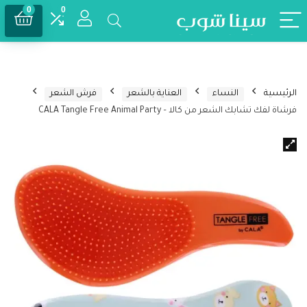
0
0
الرئيسية
النساء
العناية بالشعر
فرش الشعر
فرشاة لفك تشابك الشعر من كالا – CALA Tangle Free Animal Party