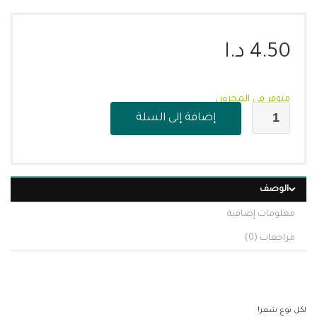
4.50
د.ا
متوفر في المخزون
إضافة إلى السلة
الوصف
معلومات إضافية
مراجعات (0)
لكل نوع شعر!