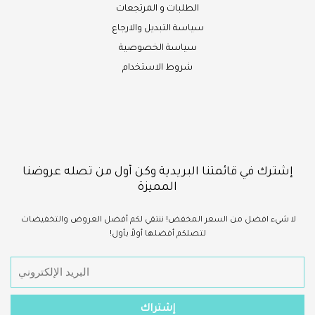
الطلبات و المرتجعات
سياسة التبديل والارجاع
سياسة الخصوصية
شروط الاستخدام
إشترك في قائمتنا البريدية وكن أول من تصله عروضنا
المميزة
لا شيء
افضل
من السعر المخفض!
ننتقي لكم أفضل العروض والتخفيضات
لتصلكم أفضلها أولاً بأول!