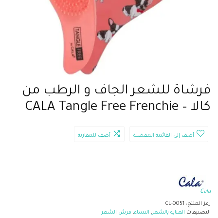
فرشاة للشعر الجاف و الرطب من
كالا – CALA Tangle Free Frenchie
أضف إلى القائمة المفضلة
أضف للمقارنة
Cala
رمز المنتج:
CL-0051
التصنيفات
العناية بالشعر
,
النساء
,
فرش الشعر